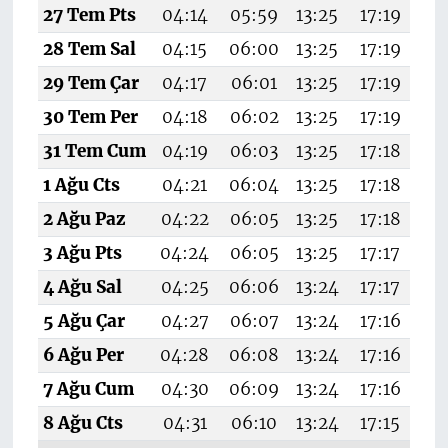
27 Tem Pts
04:14
05:59
13:25
17:19
20
28 Tem Sal
04:15
06:00
13:25
17:19
20
29 Tem Çar
04:17
06:01
13:25
17:19
20
30 Tem Per
04:18
06:02
13:25
17:19
20
31 Tem Cum
04:19
06:03
13:25
17:18
20
1 Ağu Cts
04:21
06:04
13:25
17:18
20
2 Ağu Paz
04:22
06:05
13:25
17:18
20
3 Ağu Pts
04:24
06:05
13:25
17:17
20
4 Ağu Sal
04:25
06:06
13:24
17:17
20
5 Ağu Çar
04:27
06:07
13:24
17:16
20
6 Ağu Per
04:28
06:08
13:24
17:16
20
7 Ağu Cum
04:30
06:09
13:24
17:16
20
8 Ağu Cts
04:31
06:10
13:24
17:15
20