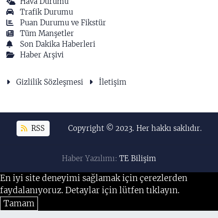
Hava Durumu
Trafik Durumu
Puan Durumu ve Fikstür
Tüm Manşetler
Son Dakika Haberleri
Haber Arşivi
Gizlilik Sözleşmesi
İletişim
RSS
Copyright © 2023. Her hakkı saklıdır.
Haber Yazılımı:
TE Bilişim
En iyi site deneyimi sağlamak için çerezlerden
faydalanıyoruz. Detaylar için lütfen tıklayın.
Tamam