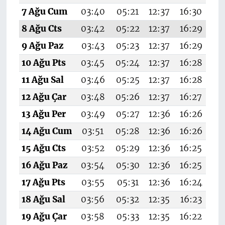
7 Ağu Cum
03:40
05:21
12:37
16:30
19
8 Ağu Cts
03:42
05:22
12:37
16:29
19
9 Ağu Paz
03:43
05:23
12:37
16:29
1
10 Ağu Pts
03:45
05:24
12:37
16:28
19
11 Ağu Sal
03:46
05:25
12:37
16:28
19
12 Ağu Çar
03:48
05:26
12:37
16:27
19
13 Ağu Per
03:49
05:27
12:36
16:26
19
14 Ağu Cum
03:51
05:28
12:36
16:26
19
15 Ağu Cts
03:52
05:29
12:36
16:25
1
16 Ağu Paz
03:54
05:30
12:36
16:25
19
17 Ağu Pts
03:55
05:31
12:36
16:24
19
18 Ağu Sal
03:56
05:32
12:35
16:23
19
19 Ağu Çar
03:58
05:33
12:35
16:22
19