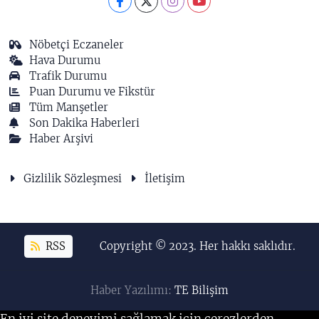
Nöbetçi Eczaneler
Hava Durumu
Trafik Durumu
Puan Durumu ve Fikstür
Tüm Manşetler
Son Dakika Haberleri
Haber Arşivi
Gizlilik Sözleşmesi
İletişim
RSS
Copyright © 2023. Her hakkı saklıdır.
Haber Yazılımı:
TE Bilişim