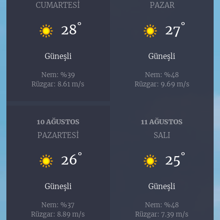
CUMARTESI
PAZAR
°
°
28
27
Güneşli
Güneşli
Nem: %39
Nem: %48
Rüzgar: 8.61 m/s
Rüzgar: 9.69 m/s
10 AĞUSTOS
11 AĞUSTOS
PAZARTESI
SALI
°
°
26
25
Güneşli
Güneşli
Nem: %37
Nem: %48
Rüzgar: 8.89 m/s
Rüzgar: 7.39 m/s