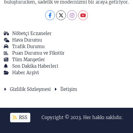
buluştururken, sadelik ve modernizmi bir araya getiriyor.
Nöbetçi Eczaneler
Hava Durumu
Trafik Durumu
Puan Durumu ve Fikstür
Tüm Manşetler
Son Dakika Haberleri
Haber Arşivi
Gizlilik Sözleşmesi
İletişim
RSS
Copyright © 2023. Her hakkı saklıdır.