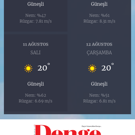
Güneşli
Güneşli
Nem: %47
Nem: %61
Rüzgar: 7.81 m/s
Rüzgar: 8.31 m/s
11 AĞUSTOS
12 AĞUSTOS
SALI
ÇARŞAMBA
°
°
20
20
Güneşli
Güneşli
Nem: %62
Nem: %51
Rüzgar: 6.69 m/s
Rüzgar: 6.81 m/s