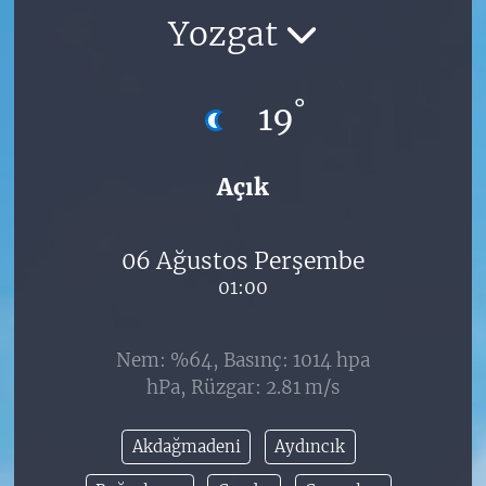
Yozgat
°
19
Açık
06 Ağustos Perşembe
01:00
Nem: %64, Basınç: 1014 hpa
hPa, Rüzgar: 2.81 m/s
Akdağmadeni
Aydıncık