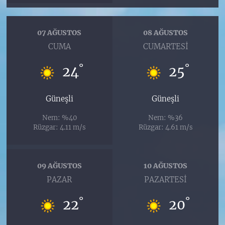
07 AĞUSTOS
08 AĞUSTOS
CUMA
CUMARTESI
°
°
24
25
Güneşli
Güneşli
Nem: %40
Nem: %36
Rüzgar: 4.11 m/s
Rüzgar: 4.61 m/s
09 AĞUSTOS
10 AĞUSTOS
PAZAR
PAZARTESI
°
°
22
20