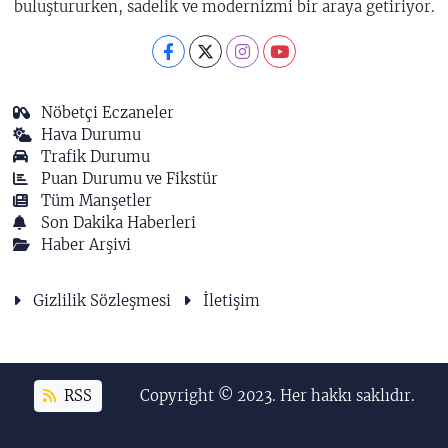
buluştururken, sadelik ve modernizmi bir araya getiriyor.
Nöbetçi Eczaneler
Hava Durumu
Trafik Durumu
Puan Durumu ve Fikstür
Tüm Manşetler
Son Dakika Haberleri
Haber Arşivi
Gizlilik Sözleşmesi
İletişim
RSS
Copyright © 2023. Her hakkı saklıdır.