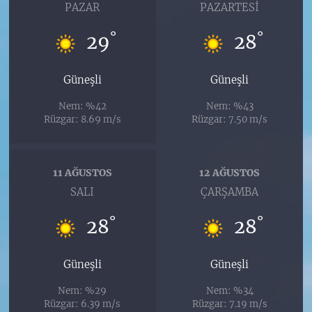
PAZAR
PAZARTESI
°
°
29
28
Güneşli
Güneşli
Nem: %42
Nem: %43
Rüzgar: 8.69 m/s
Rüzgar: 7.50 m/s
11 AĞUSTOS
12 AĞUSTOS
SALI
ÇARŞAMBA
°
°
28
28
Güneşli
Güneşli
Nem: %29
Nem: %34
Rüzgar: 6.39 m/s
Rüzgar: 7.19 m/s