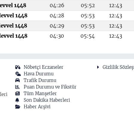
evvel 1448
04:26
05:52
12:43
levvel 1448
04:28
05:53
12:43
levvel 1448
04:29
05:53
12:43
levvel 1448
04:30
05:54
12:43
Nöbetçi Eczaneler
Gizlilik Sözle
Hava Durumu
Trafik Durumu
Puan Durumu ve Fikstür
Tüm Manşetler
leri
Son Dakika Haberleri
Haber Arşivi