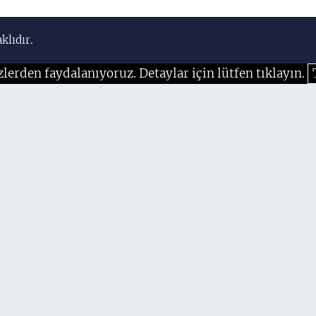
klıdır.
zlerden faydalanıyoruz. Detaylar için lütfen tıklayın.