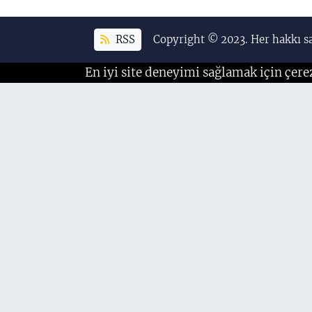
RSS
Copyright © 2023. Her hakkı sa
En iyi site deneyimi sağlamak için çere