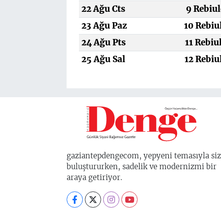
22 Ağu Cts
9 Rebiul
23 Ağu Paz
10 Rebiu
24 Ağu Pts
11 Rebiu
25 Ağu Sal
12 Rebiu
gaziantepdengecom, yepyeni temasıyla siz
buluştururken, sadelik ve modernizmi bir
araya getiriyor.