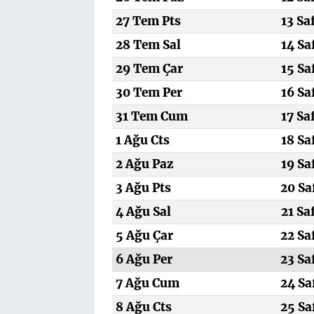
27 Tem Pts
13 Sa
28 Tem Sal
14 Sa
29 Tem Çar
15 Sa
30 Tem Per
16 Sa
31 Tem Cum
17 Sa
1 Ağu Cts
18 Sa
2 Ağu Paz
19 Sa
3 Ağu Pts
20 Sa
4 Ağu Sal
21 Sa
5 Ağu Çar
22 Sa
6 Ağu Per
23 Sa
7 Ağu Cum
24 Sa
8 Ağu Cts
25 Sa