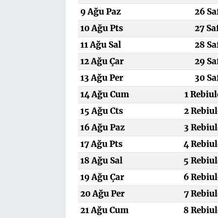
9 Ağu Paz
26 Sa
10 Ağu Pts
27 Sa
11 Ağu Sal
28 Sa
12 Ağu Çar
29 Sa
13 Ağu Per
30 Sa
14 Ağu Cum
1 Rebiu
15 Ağu Cts
2 Rebiul
16 Ağu Paz
3 Rebiul
17 Ağu Pts
4 Rebiul
18 Ağu Sal
5 Rebiul
19 Ağu Çar
6 Rebiul
20 Ağu Per
7 Rebiul
21 Ağu Cum
8 Rebiul