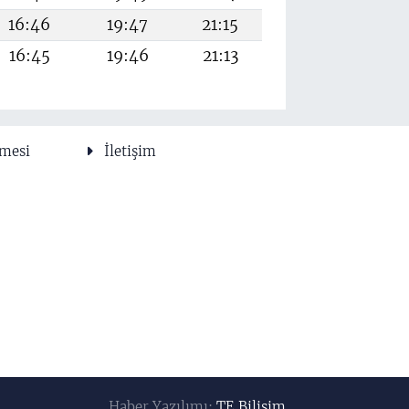
16:46
19:47
21:15
16:45
19:46
21:13
şmesi
İletişim
Haber Yazılımı:
TE Bilişim