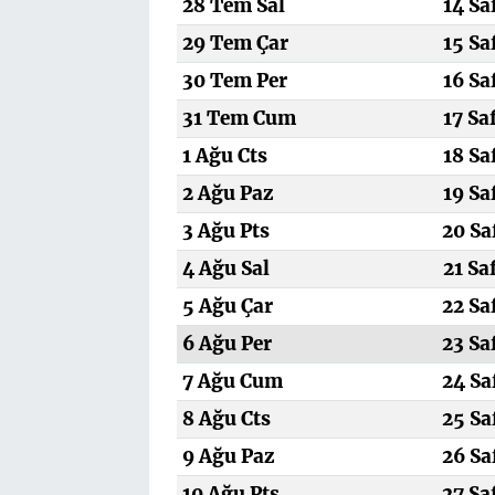
28 Tem Sal
14 Sa
29 Tem Çar
15 Sa
30 Tem Per
16 Sa
31 Tem Cum
17 Sa
1 Ağu Cts
18 Sa
2 Ağu Paz
19 Sa
3 Ağu Pts
20 Sa
4 Ağu Sal
21 Sa
5 Ağu Çar
22 Sa
6 Ağu Per
23 Sa
7 Ağu Cum
24 Sa
8 Ağu Cts
25 Sa
9 Ağu Paz
26 Sa
10 Ağu Pts
27 Sa