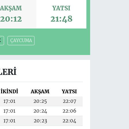
AKŞAM
YATSI
20:12
21:48
K
ÇAYCUMA
LERI
İKINDI
AKŞAM
YATSI
17:01
20:25
22:07
17:01
20:24
22:06
17:01
20:23
22:04