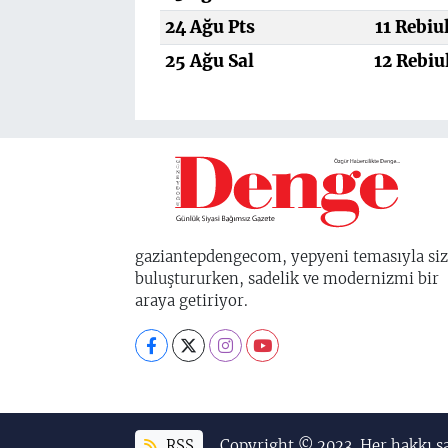
24 Ağu Pts
11 Rebiu
25 Ağu Sal
12 Rebiu
gaziantepdengecom, yepyeni temasıyla siz
buluştururken, sadelik ve modernizmi bir
araya getiriyor.
RSS
Copyright © 2023. Her hakkı sa