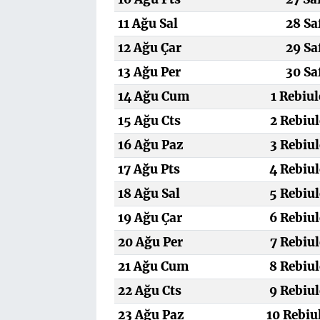
11 Ağu Sal
28 Sa
12 Ağu Çar
29 Sa
13 Ağu Per
30 Sa
14 Ağu Cum
1 Rebiu
15 Ağu Cts
2 Rebiul
16 Ağu Paz
3 Rebiul
17 Ağu Pts
4 Rebiul
18 Ağu Sal
5 Rebiul
19 Ağu Çar
6 Rebiul
20 Ağu Per
7 Rebiul
21 Ağu Cum
8 Rebiul
22 Ağu Cts
9 Rebiul
23 Ağu Paz
10 Rebiu