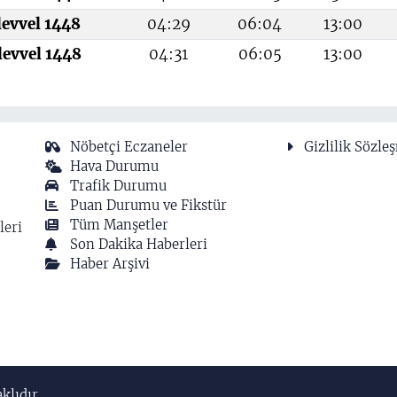
levvel 1448
04:29
06:04
13:00
levvel 1448
04:31
06:05
13:00
Nöbetçi Eczaneler
Gizlilik Sözle
Hava Durumu
Trafik Durumu
Puan Durumu ve Fikstür
Tüm Manşetler
leri
Son Dakika Haberleri
Haber Arşivi
klıdır.