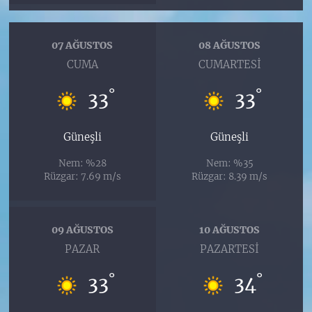
07 AĞUSTOS
08 AĞUSTOS
CUMA
CUMARTESI
°
°
33
33
Güneşli
Güneşli
Nem: %28
Nem: %35
Rüzgar: 7.69 m/s
Rüzgar: 8.39 m/s
09 AĞUSTOS
10 AĞUSTOS
PAZAR
PAZARTESI
°
°
33
34