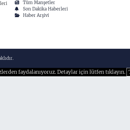
Tüm Manşetler
leri
Son Dakika Haberleri
Haber Arşivi
klıdır.
zlerden faydalanıyoruz. Detaylar için lütfen tıklayın.