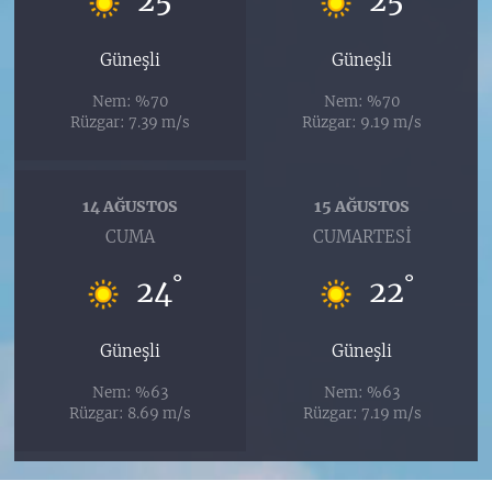
25
25
Güneşli
Güneşli
Nem: %70
Nem: %70
Rüzgar: 7.39 m/s
Rüzgar: 9.19 m/s
14 AĞUSTOS
15 AĞUSTOS
CUMA
CUMARTESI
°
°
24
22
Güneşli
Güneşli
Nem: %63
Nem: %63
Rüzgar: 8.69 m/s
Rüzgar: 7.19 m/s