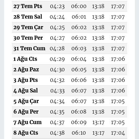
27 Tem Pts
04:23
06:00
13:18
17:07
20
28 Tem Sal
04:24
06:01
13:18
17:07
20
29 Tem Çar
04:25
06:02
13:18
17:07
20
30 Tem Per
04:27
06:02
13:18
17:07
20
31 Tem Cum
04:28
06:03
13:18
17:07
20
1 Ağu Cts
04:29
06:04
13:18
17:06
20
2 Ağu Paz
04:30
06:05
13:18
17:06
20
3 Ağu Pts
04:32
06:06
13:18
17:06
20
4 Ağu Sal
04:33
06:07
13:18
17:06
20
5 Ağu Çar
04:34
06:07
13:18
17:05
20
6 Ağu Per
04:35
06:08
13:18
17:05
20
7 Ağu Cum
04:37
06:09
13:17
17:05
20
8 Ağu Cts
04:38
06:10
13:17
17:04
20