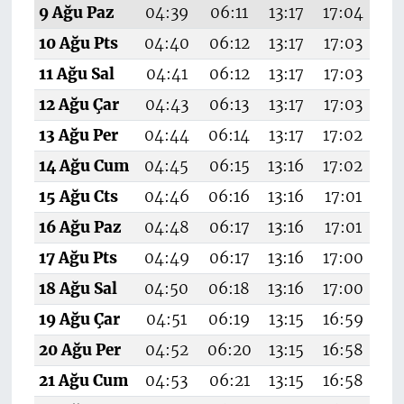
9 Ağu Paz
04:39
06:11
13:17
17:04
20
10 Ağu Pts
04:40
06:12
13:17
17:03
20
11 Ağu Sal
04:41
06:12
13:17
17:03
2
12 Ağu Çar
04:43
06:13
13:17
17:03
20
13 Ağu Per
04:44
06:14
13:17
17:02
20
14 Ağu Cum
04:45
06:15
13:16
17:02
20
15 Ağu Cts
04:46
06:16
13:16
17:01
20
16 Ağu Paz
04:48
06:17
13:16
17:01
20
17 Ağu Pts
04:49
06:17
13:16
17:00
20
18 Ağu Sal
04:50
06:18
13:16
17:00
20
19 Ağu Çar
04:51
06:19
13:15
16:59
20
20 Ağu Per
04:52
06:20
13:15
16:58
20
21 Ağu Cum
04:53
06:21
13:15
16:58
19