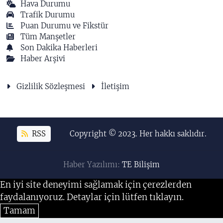
Hava Durumu
Trafik Durumu
Puan Durumu ve Fikstür
Tüm Manşetler
Son Dakika Haberleri
Haber Arşivi
Gizlilik Sözleşmesi
İletişim
RSS
Copyright © 2023. Her hakkı saklıdır.
Haber Yazılımı:
TE Bilişim
En iyi site deneyimi sağlamak için çerezlerden
faydalanıyoruz. Detaylar için lütfen tıklayın.
Tamam