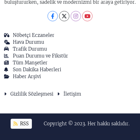
buluştururken, sadelik ve modernizmi bir araya getiriyor.
Nöbetçi Eczaneler
Hava Durumu
Trafik Durumu
Puan Durumu ve Fikstür
Tüm Manşetler
Son Dakika Haberleri
Haber Arşivi
Gizlilik Sözleşmesi
İletişim
RSS
Copyright © 2023. Her hakkı saklıdır.