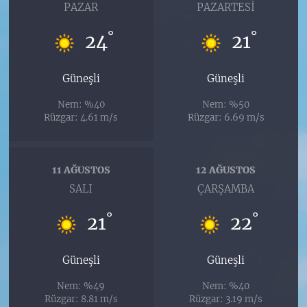
PAZAR
PAZARTESI
°
°
24
21
Güneşli
Güneşli
Nem: %40
Nem: %50
Rüzgar: 4.61 m/s
Rüzgar: 6.69 m/s
11 AĞUSTOS
12 AĞUSTOS
SALI
ÇARŞAMBA
°
°
21
22
Güneşli
Güneşli
Nem: %49
Nem: %40
Rüzgar: 8.81 m/s
Rüzgar: 3.19 m/s