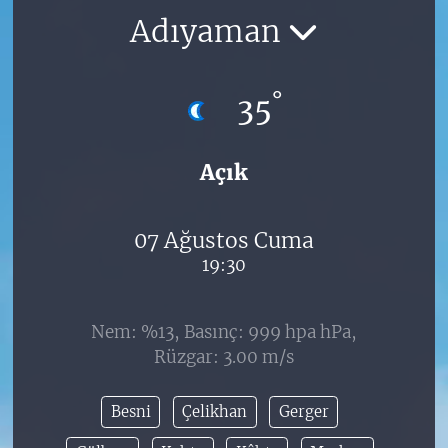
Adıyaman
°
35
Açık
07 Ağustos Cuma
19:30
Nem: %13, Basınç: 999 hpa hPa,
Rüzgar: 3.00 m/s
Besni
Çelikhan
Gerger