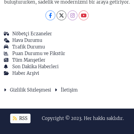
buluştururken, sadelik ve modernizmi bir araya getiriyor.
Nöbetçi Eczaneler
Hava Durumu
Trafik Durumu
Puan Durumu ve Fikstür
Tüm Manşetler
Son Dakika Haberleri
Haber Arşivi
Gizlilik Sözleşmesi
İletişim
RSS
Copyright © 2023. Her hakkı saklıdır.