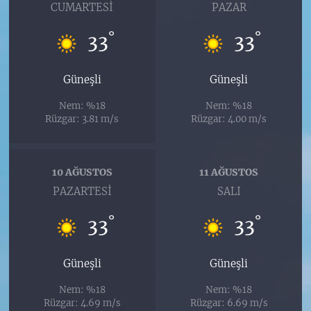
CUMARTESI
PAZAR
°
°
33
33
Güneşli
Güneşli
Nem: %18
Nem: %18
Rüzgar: 3.81 m/s
Rüzgar: 4.00 m/s
10 AĞUSTOS
11 AĞUSTOS
PAZARTESI
SALI
°
°
33
33
Güneşli
Güneşli
Nem: %18
Nem: %18
Rüzgar: 4.69 m/s
Rüzgar: 6.69 m/s