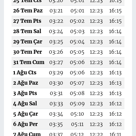
25 Tem Cts
03:20
05:01
12:23
16:15
19
26 Tem Paz
03:21
05:01
12:23
16:15
19
27 Tem Pts
03:22
05:02
12:23
16:15
19
28 Tem Sal
03:24
05:03
12:23
16:14
1
29 Tem Çar
03:25
05:04
12:23
16:14
19
30 Tem Per
03:26
05:05
12:23
16:14
1
31 Tem Cum
03:27
05:06
12:23
16:14
1
1 Ağu Cts
03:29
05:06
12:23
16:13
19
2 Ağu Paz
03:30
05:07
12:23
16:13
19
3 Ağu Pts
03:31
05:08
12:23
16:13
19
4 Ağu Sal
03:33
05:09
12:23
16:12
19
5 Ağu Çar
03:34
05:10
12:23
16:12
19
6 Ağu Per
03:35
05:11
12:23
16:12
19
7 Ağu Cum
03:37
05:12
12:22
16:11
19