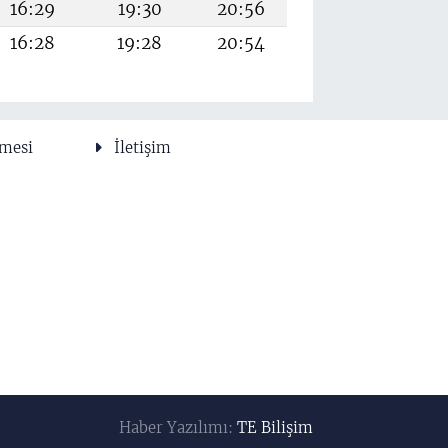
16:29
19:30
20:56
16:28
19:28
20:54
şmesi
İletişim
Haber Yazılımı:
TE Bilişim