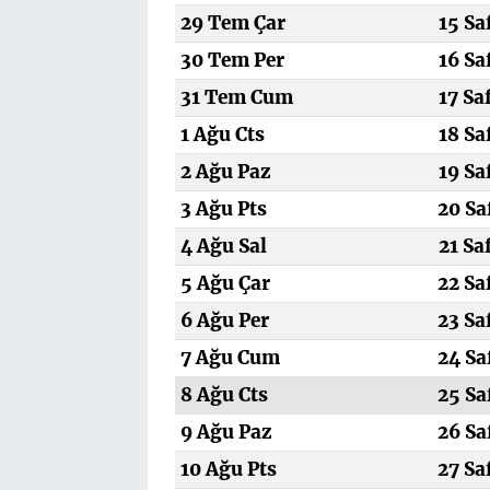
29 Tem Çar
15 Sa
30 Tem Per
16 Sa
31 Tem Cum
17 Sa
1 Ağu Cts
18 Sa
2 Ağu Paz
19 Sa
3 Ağu Pts
20 Sa
4 Ağu Sal
21 Sa
5 Ağu Çar
22 Sa
6 Ağu Per
23 Sa
7 Ağu Cum
24 Sa
8 Ağu Cts
25 Sa
9 Ağu Paz
26 Sa
10 Ağu Pts
27 Sa