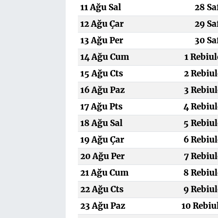
11 Ağu Sal
28 Sa
12 Ağu Çar
29 Sa
13 Ağu Per
30 Sa
14 Ağu Cum
1 Rebiu
15 Ağu Cts
2 Rebiul
16 Ağu Paz
3 Rebiul
17 Ağu Pts
4 Rebiul
18 Ağu Sal
5 Rebiul
19 Ağu Çar
6 Rebiul
20 Ağu Per
7 Rebiul
21 Ağu Cum
8 Rebiul
22 Ağu Cts
9 Rebiul
23 Ağu Paz
10 Rebiu