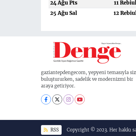
24 Ağu Pts
11 Rebiu
25 Ağu Sal
12 Rebiu
gaziantepdengecom, yepyeni temasıyla siz
buluştururken, sadelik ve modernizmi bir
araya getiriyor.
RSS
Copyright © 2023. Her hakkı sa