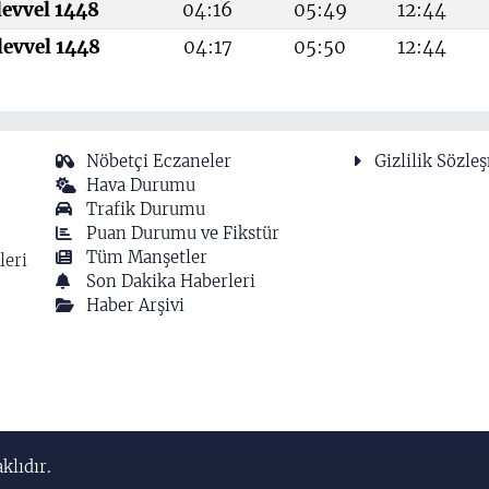
levvel 1448
04:16
05:49
12:44
levvel 1448
04:17
05:50
12:44
Nöbetçi Eczaneler
Gizlilik Sözle
Hava Durumu
Trafik Durumu
Puan Durumu ve Fikstür
Tüm Manşetler
leri
Son Dakika Haberleri
Haber Arşivi
klıdır.