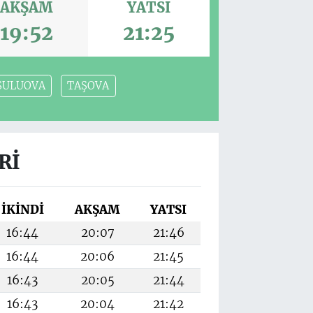
AKŞAM
YATSI
19:52
21:25
SULUOVA
TAŞOVA
RI
İKINDI
AKŞAM
YATSI
16:44
20:07
21:46
16:44
20:06
21:45
16:43
20:05
21:44
16:43
20:04
21:42