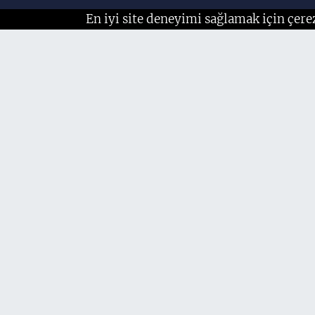
En iyi site deneyimi sağlamak için çere