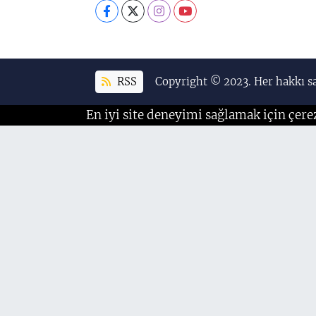
RSS
Copyright © 2023. Her hakkı sa
En iyi site deneyimi sağlamak için çere