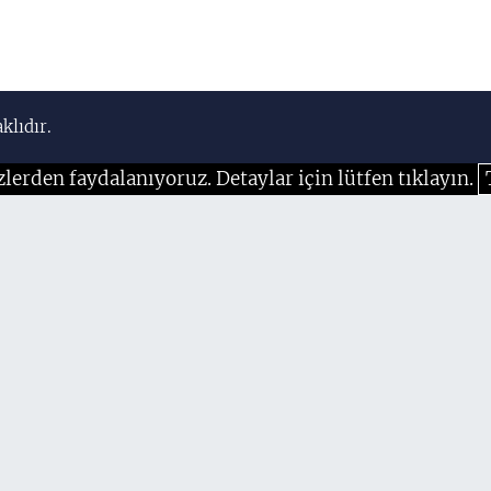
klıdır.
zlerden faydalanıyoruz. Detaylar için lütfen tıklayın.