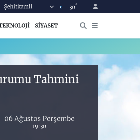
°
Şehitkamil
30
TEKNOLOJİ
SİYASET
 Durumu Tahmini
06 Ağustos Perşembe
19:30