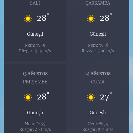
SALI
ÇARŞAMBA
°
°
28
28
Güneşli
Güneşli
Nem: %59
Nem: %56
Rüzgar: 5.19 m/s
Rüzgar: 5.00 m/s
13 AĞUSTOS
14 AĞUSTOS
PERŞEMBE
CUMA
°
°
28
27
Güneşli
Güneşli
Nem: %55
Nem: %54
Rüzgar: 4.81 m/s
Rüzgar: 5.11 m/s