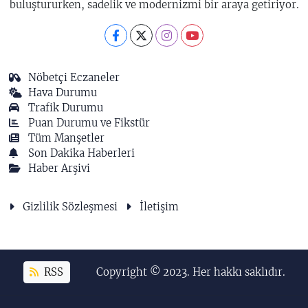
buluştururken, sadelik ve modernizmi bir araya getiriyor.
Nöbetçi Eczaneler
Hava Durumu
Trafik Durumu
Puan Durumu ve Fikstür
Tüm Manşetler
Son Dakika Haberleri
Haber Arşivi
Gizlilik Sözleşmesi
İletişim
RSS
Copyright © 2023. Her hakkı saklıdır.