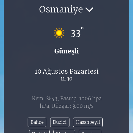
Osmaniye
°
33
Güneşli
10 Ağustos Pazartesi
11:30
Nem: %43, Basınç: 1006 hpa
hPa, Rüzgar: 3.00 m/s
Bahçe
Düziçi
Hasanbeyli