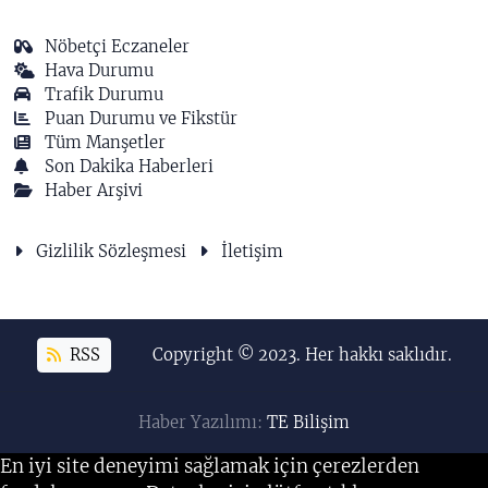
Nöbetçi Eczaneler
Hava Durumu
Trafik Durumu
Puan Durumu ve Fikstür
Tüm Manşetler
Son Dakika Haberleri
Haber Arşivi
Gizlilik Sözleşmesi
İletişim
RSS
Copyright © 2023. Her hakkı saklıdır.
Haber Yazılımı:
TE Bilişim
En iyi site deneyimi sağlamak için çerezlerden