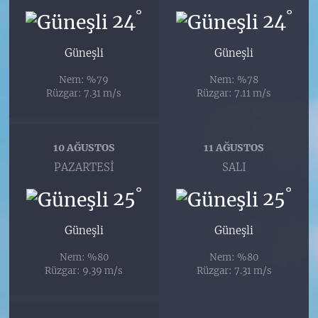
°
°
24
24
Güneşli
Güneşli
Nem: %79
Nem: %78
Rüzgar: 7.31 m/s
Rüzgar: 7.11 m/s
10 AĞUSTOS
11 AĞUSTOS
PAZARTESI
SALI
°
°
25
25
Güneşli
Güneşli
Nem: %80
Nem: %80
Rüzgar: 9.39 m/s
Rüzgar: 7.31 m/s