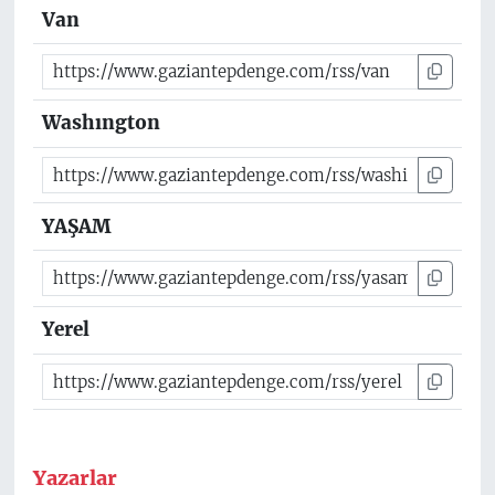
Van
Washıngton
YAŞAM
Yerel
Yazarlar