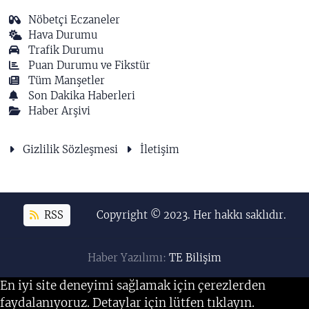
Nöbetçi Eczaneler
Hava Durumu
Trafik Durumu
Puan Durumu ve Fikstür
Tüm Manşetler
Son Dakika Haberleri
Haber Arşivi
Gizlilik Sözleşmesi
İletişim
RSS
Copyright © 2023. Her hakkı saklıdır.
Haber Yazılımı:
TE Bilişim
En iyi site deneyimi sağlamak için çerezlerden
faydalanıyoruz. Detaylar için lütfen tıklayın.