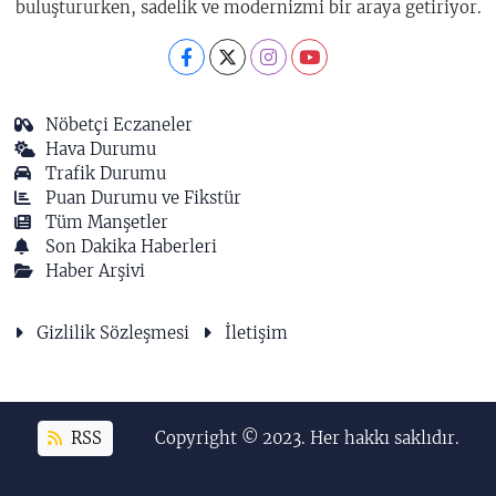
buluştururken, sadelik ve modernizmi bir araya getiriyor.
Nöbetçi Eczaneler
Hava Durumu
Trafik Durumu
Puan Durumu ve Fikstür
Tüm Manşetler
Son Dakika Haberleri
Haber Arşivi
Gizlilik Sözleşmesi
İletişim
RSS
Copyright © 2023. Her hakkı saklıdır.