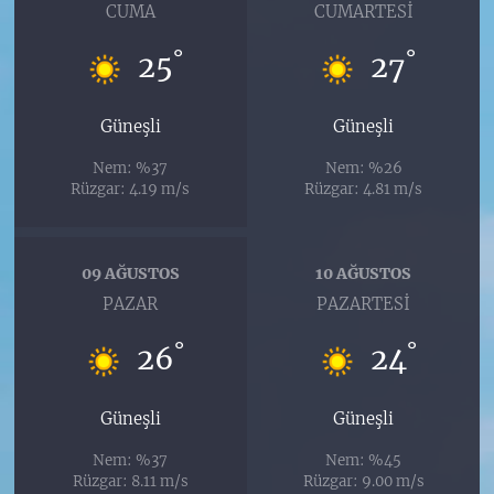
CUMA
CUMARTESI
°
°
25
27
Güneşli
Güneşli
Nem: %37
Nem: %26
Rüzgar: 4.19 m/s
Rüzgar: 4.81 m/s
09 AĞUSTOS
10 AĞUSTOS
PAZAR
PAZARTESI
°
°
26
24
Güneşli
Güneşli
Nem: %37
Nem: %45
Rüzgar: 8.11 m/s
Rüzgar: 9.00 m/s