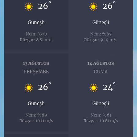
°
°
26
26
Güneşli
Güneşli
Nem: %70
Nem: %67
Rüzgar: 8.81 m/s
Rüzgar: 9.19 m/s
13 AĞUSTOS
14 AĞUSTOS
PERŞEMBE
CUMA
°
°
26
24
Güneşli
Güneşli
Nem: %69
Nem: %61
Rüzgar: 10.11 m/s
Rüzgar: 10.81 m/s