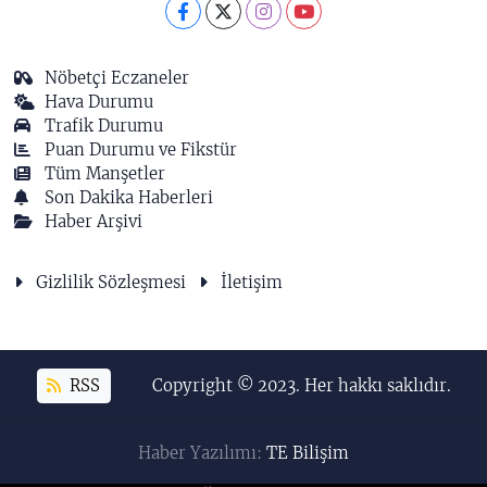
Nöbetçi Eczaneler
Hava Durumu
Trafik Durumu
Puan Durumu ve Fikstür
Tüm Manşetler
Son Dakika Haberleri
Haber Arşivi
Gizlilik Sözleşmesi
İletişim
RSS
Copyright © 2023. Her hakkı saklıdır.
Haber Yazılımı:
TE Bilişim