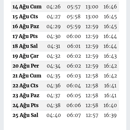
14 Ağu Cum
04:26
05:57
13:00
16:46
19
15 Ağu Cts
04:27
05:58
13:00
16:45
1
16 Ağu Paz
04:29
05:59
12:59
16:45
19
17 Ağu Pts
04:30
06:00
12:59
16:44
19
18 Ağu Sal
04:31
06:01
12:59
16:44
19
19 Ağu Çar
04:32
06:02
12:59
16:43
19
20 Ağu Per
04:34
06:02
12:59
16:42
19
21 Ağu Cum
04:35
06:03
12:58
16:42
19
22 Ağu Cts
04:36
06:04
12:58
16:41
19
23 Ağu Paz
04:37
06:05
12:58
16:41
1
24 Ağu Pts
04:38
06:06
12:58
16:40
19
25 Ağu Sal
04:40
06:07
12:57
16:39
19