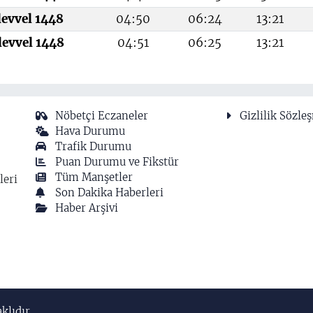
levvel 1448
04:50
06:24
13:21
levvel 1448
04:51
06:25
13:21
Nöbetçi Eczaneler
Gizlilik Sözle
Hava Durumu
Trafik Durumu
Puan Durumu ve Fikstür
Tüm Manşetler
leri
Son Dakika Haberleri
Haber Arşivi
klıdır.