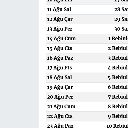
11 Ağu Sal
28 Sa
12 Ağu Çar
29 Sa
13 Ağu Per
30 Sa
14 Ağu Cum
1 Rebiu
15 Ağu Cts
2 Rebiul
16 Ağu Paz
3 Rebiul
17 Ağu Pts
4 Rebiul
18 Ağu Sal
5 Rebiul
19 Ağu Çar
6 Rebiul
20 Ağu Per
7 Rebiul
21 Ağu Cum
8 Rebiul
22 Ağu Cts
9 Rebiul
23 Ağu Paz
10 Rebiu