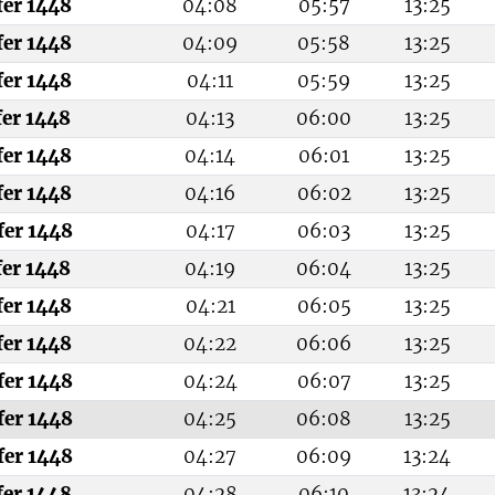
fer 1448
04:08
05:57
13:25
fer 1448
04:09
05:58
13:25
fer 1448
04:11
05:59
13:25
fer 1448
04:13
06:00
13:25
fer 1448
04:14
06:01
13:25
fer 1448
04:16
06:02
13:25
fer 1448
04:17
06:03
13:25
fer 1448
04:19
06:04
13:25
fer 1448
04:21
06:05
13:25
fer 1448
04:22
06:06
13:25
fer 1448
04:24
06:07
13:25
fer 1448
04:25
06:08
13:25
fer 1448
04:27
06:09
13:24
fer 1448
04:28
06:10
13:24