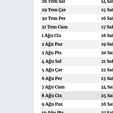
28 Tem Sal
14 Sa
29 Tem Çar
15 Sa
30 Tem Per
16 Sa
31 Tem Cum
17 Sa
1 Ağu Cts
18 Sa
2 Ağu Paz
19 Sa
3 Ağu Pts
20 Sa
4 Ağu Sal
21 Sa
5 Ağu Çar
22 Sa
6 Ağu Per
23 Sa
7 Ağu Cum
24 Sa
8 Ağu Cts
25 Sa
9 Ağu Paz
26 Sa
10 Ağu Pts
27 Sa