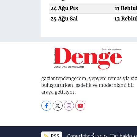
24 Ağu Pts
11 Rebiu
25 Ağu Sal
12 Rebiu
gaziantepdengecom, yepyeni temasıyla siz
buluştururken, sadelik ve modernizmi bir
araya getiriyor.
RSS
Copyright © 2023. Her hakkı sa