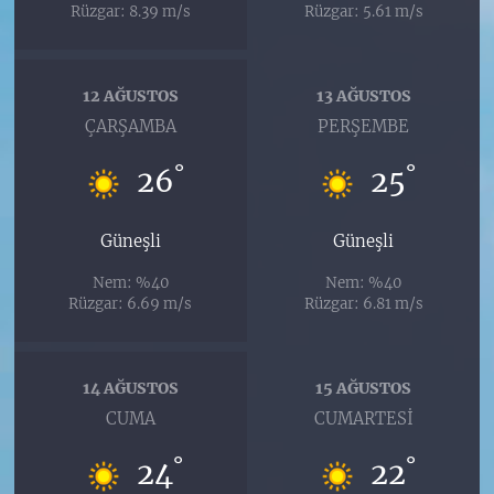
Rüzgar: 8.39 m/s
Rüzgar: 5.61 m/s
12 AĞUSTOS
13 AĞUSTOS
ÇARŞAMBA
PERŞEMBE
°
°
26
25
Güneşli
Güneşli
Nem: %40
Nem: %40
Rüzgar: 6.69 m/s
Rüzgar: 6.81 m/s
14 AĞUSTOS
15 AĞUSTOS
CUMA
CUMARTESI
°
°
24
22