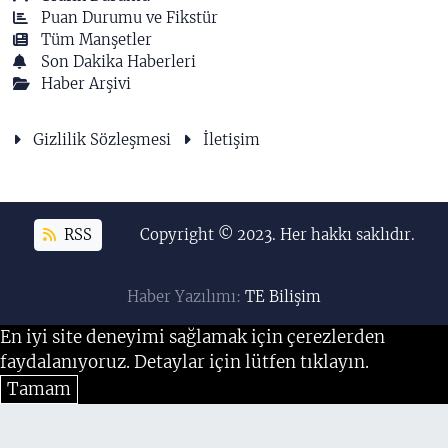
Puan Durumu ve Fikstür
Tüm Manşetler
Son Dakika Haberleri
Haber Arşivi
Gizlilik Sözleşmesi
İletişim
RSS
Copyright © 2023. Her hakkı saklıdır.
Haber Yazılımı:
TE Bilişim
En iyi site deneyimi sağlamak için çerezlerden
faydalanıyoruz. Detaylar için lütfen tıklayın.
Tamam