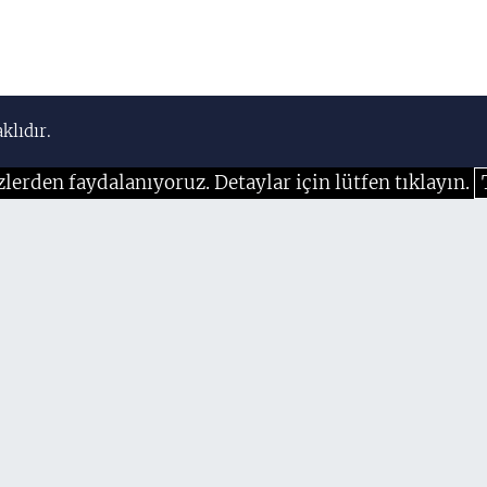
klıdır.
zlerden faydalanıyoruz. Detaylar için lütfen tıklayın.