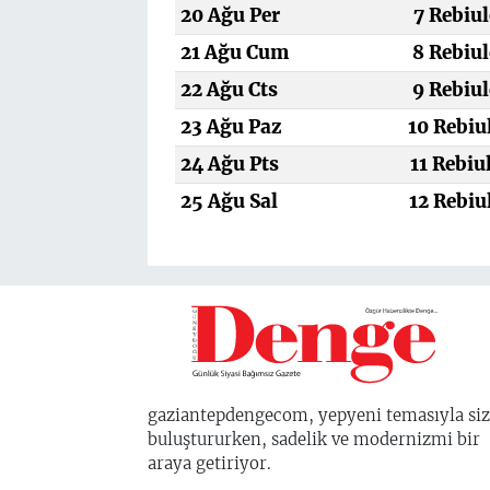
20 Ağu Per
7 Rebiul
21 Ağu Cum
8 Rebiul
22 Ağu Cts
9 Rebiul
23 Ağu Paz
10 Rebiu
24 Ağu Pts
11 Rebiu
25 Ağu Sal
12 Rebiu
gaziantepdengecom, yepyeni temasıyla siz
buluştururken, sadelik ve modernizmi bir
araya getiriyor.