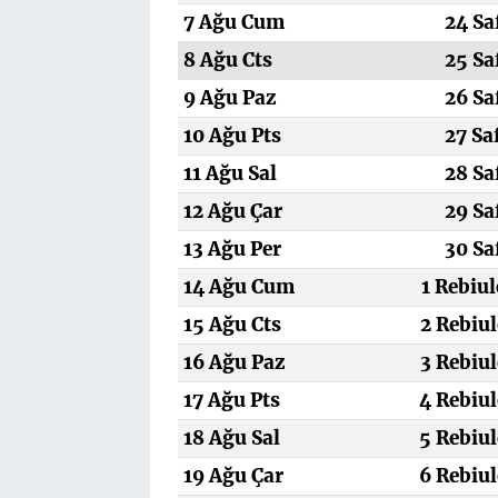
7 Ağu Cum
24 Sa
8 Ağu Cts
25 Sa
9 Ağu Paz
26 Sa
10 Ağu Pts
27 Sa
11 Ağu Sal
28 Sa
12 Ağu Çar
29 Sa
13 Ağu Per
30 Sa
14 Ağu Cum
1 Rebiu
15 Ağu Cts
2 Rebiul
16 Ağu Paz
3 Rebiul
17 Ağu Pts
4 Rebiul
18 Ağu Sal
5 Rebiul
19 Ağu Çar
6 Rebiul