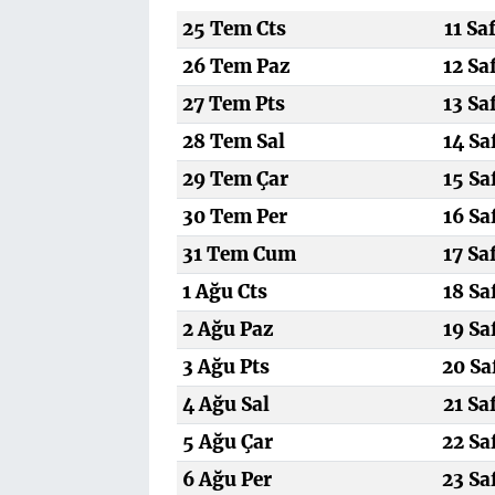
25 Tem Cts
11 Sa
26 Tem Paz
12 Sa
27 Tem Pts
13 Sa
28 Tem Sal
14 Sa
29 Tem Çar
15 Sa
30 Tem Per
16 Sa
31 Tem Cum
17 Sa
1 Ağu Cts
18 Sa
2 Ağu Paz
19 Sa
3 Ağu Pts
20 Sa
4 Ağu Sal
21 Sa
5 Ağu Çar
22 Sa
6 Ağu Per
23 Sa