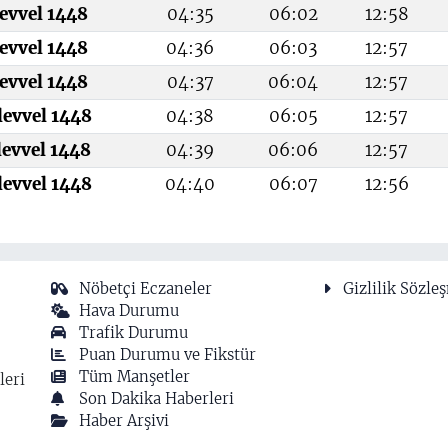
evvel 1448
04:35
06:02
12:58
evvel 1448
04:36
06:03
12:57
evvel 1448
04:37
06:04
12:57
levvel 1448
04:38
06:05
12:57
levvel 1448
04:39
06:06
12:57
levvel 1448
04:40
06:07
12:56
Nöbetçi Eczaneler
Gizlilik Sözle
Hava Durumu
Trafik Durumu
Puan Durumu ve Fikstür
Tüm Manşetler
leri
Son Dakika Haberleri
Haber Arşivi