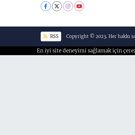
RSS
Copyright © 2023. Her hakkı sa
En iyi site deneyimi sağlamak için çere