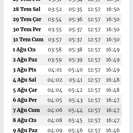
28 Tem Sal
03:52
05:35
12:57
16:50
20
29 Tem Çar
03:54
05:36
12:57
16:50
20
30 Tem Per
03:55
05:37
12:57
16:50
20
31 Tem Cum
03:57
05:37
12:57
16:50
20
1 Ağu Cts
03:58
05:38
12:57
16:49
20
2 Ağu Paz
03:59
05:39
12:57
16:49
20
3 Ağu Pts
04:01
05:40
12:57
16:49
20
4 Ağu Sal
04:02
05:41
12:57
16:48
20
5 Ağu Çar
04:04
05:42
12:57
16:48
20
6 Ağu Per
04:05
05:43
12:57
16:47
20
7 Ağu Cum
04:06
05:44
12:57
16:47
20
8 Ağu Cts
04:08
05:45
12:57
16:47
19
9 Ağu Paz
04:09
05:46
12:57
16:46
19