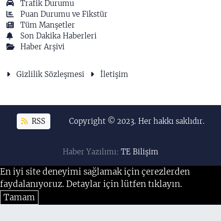
Trafik Durumu
Puan Durumu ve Fikstür
Tüm Manşetler
Son Dakika Haberleri
Haber Arşivi
Gizlilik Sözleşmesi
İletişim
RSS
Copyright © 2023. Her hakkı saklıdır.
Haber Yazılımı:
TE Bilişim
En iyi site deneyimi sağlamak için çerezlerden
faydalanıyoruz. Detaylar için lütfen tıklayın.
Tamam