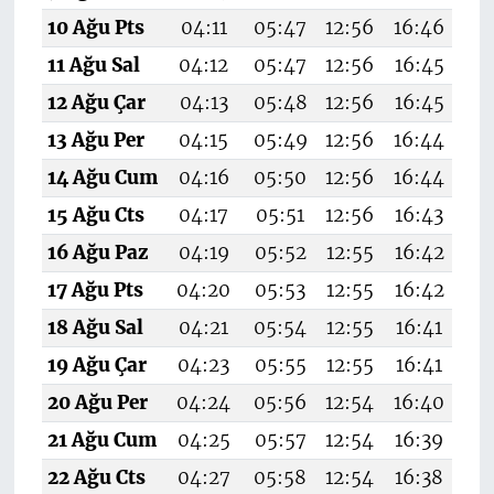
10 Ağu Pts
04:11
05:47
12:56
16:46
19
11 Ağu Sal
04:12
05:47
12:56
16:45
19
12 Ağu Çar
04:13
05:48
12:56
16:45
19
13 Ağu Per
04:15
05:49
12:56
16:44
19
14 Ağu Cum
04:16
05:50
12:56
16:44
1
15 Ağu Cts
04:17
05:51
12:56
16:43
19
16 Ağu Paz
04:19
05:52
12:55
16:42
19
17 Ağu Pts
04:20
05:53
12:55
16:42
19
18 Ağu Sal
04:21
05:54
12:55
16:41
19
19 Ağu Çar
04:23
05:55
12:55
16:41
19
20 Ağu Per
04:24
05:56
12:54
16:40
19
21 Ağu Cum
04:25
05:57
12:54
16:39
19
22 Ağu Cts
04:27
05:58
12:54
16:38
19