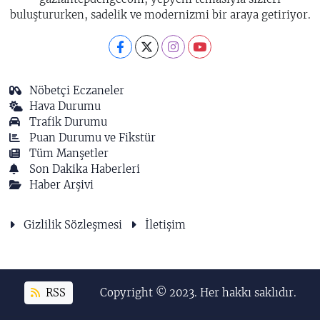
buluştururken, sadelik ve modernizmi bir araya getiriyor.
Nöbetçi Eczaneler
Hava Durumu
Trafik Durumu
Puan Durumu ve Fikstür
Tüm Manşetler
Son Dakika Haberleri
Haber Arşivi
Gizlilik Sözleşmesi
İletişim
RSS
Copyright © 2023. Her hakkı saklıdır.