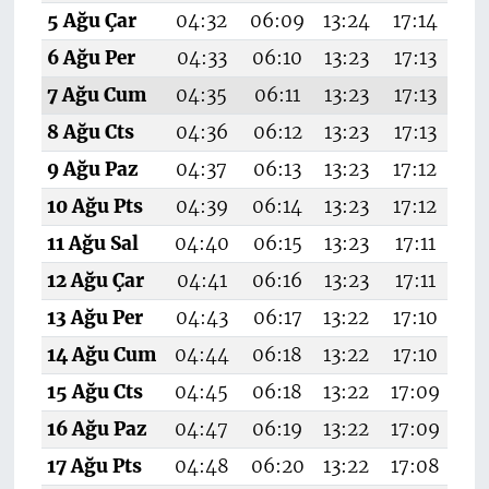
5 Ağu Çar
04:32
06:09
13:24
17:14
20
6 Ağu Per
04:33
06:10
13:23
17:13
20
7 Ağu Cum
04:35
06:11
13:23
17:13
20
8 Ağu Cts
04:36
06:12
13:23
17:13
20
9 Ağu Paz
04:37
06:13
13:23
17:12
20
10 Ağu Pts
04:39
06:14
13:23
17:12
20
11 Ağu Sal
04:40
06:15
13:23
17:11
20
12 Ağu Çar
04:41
06:16
13:23
17:11
20
13 Ağu Per
04:43
06:17
13:22
17:10
20
14 Ağu Cum
04:44
06:18
13:22
17:10
20
15 Ağu Cts
04:45
06:18
13:22
17:09
20
16 Ağu Paz
04:47
06:19
13:22
17:09
20
17 Ağu Pts
04:48
06:20
13:22
17:08
20