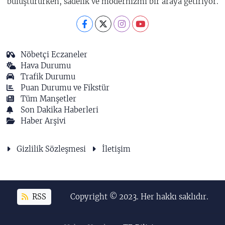
buluştururken, sadelik ve modernizmi bir araya getiriyor.
Nöbetçi Eczaneler
Hava Durumu
Trafik Durumu
Puan Durumu ve Fikstür
Tüm Manşetler
Son Dakika Haberleri
Haber Arşivi
Gizlilik Sözleşmesi
İletişim
RSS
Copyright © 2023. Her hakkı saklıdır.