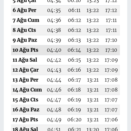
5 Ağu Çar
04:34
06:10
13:23
17:12
20
6 Ağu Per
04:35
06:11
13:22
17:12
20
7 Ağu Cum
04:36
06:12
13:22
17:11
20
8 Ağu Cts
04:38
06:12
13:22
17:11
20
9 Ağu Paz
04:39
06:13
13:22
17:10
20
10 Ağu Pts
04:40
06:14
13:22
17:10
20
11 Ağu Sal
04:42
06:15
13:22
17:09
20
12 Ağu Çar
04:43
06:16
13:22
17:09
20
13 Ağu Per
04:44
06:17
13:21
17:08
20
14 Ağu Cum
04:46
06:18
13:21
17:08
20
15 Ağu Cts
04:47
06:19
13:21
17:07
20
16 Ağu Paz
04:48
06:19
13:21
17:07
20
17 Ağu Pts
04:49
06:20
13:21
17:06
2
18 Ağu Sal
04:51
06:21
13:20
17:06
20