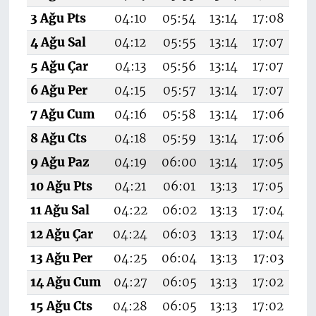
3 Ağu Pts
04:10
05:54
13:14
17:08
20
4 Ağu Sal
04:12
05:55
13:14
17:07
20
5 Ağu Çar
04:13
05:56
13:14
17:07
20
6 Ağu Per
04:15
05:57
13:14
17:07
20
7 Ağu Cum
04:16
05:58
13:14
17:06
20
8 Ağu Cts
04:18
05:59
13:14
17:06
20
9 Ağu Paz
04:19
06:00
13:14
17:05
20
10 Ağu Pts
04:21
06:01
13:13
17:05
20
11 Ağu Sal
04:22
06:02
13:13
17:04
20
12 Ağu Çar
04:24
06:03
13:13
17:04
20
13 Ağu Per
04:25
06:04
13:13
17:03
20
14 Ağu Cum
04:27
06:05
13:13
17:02
2
15 Ağu Cts
04:28
06:05
13:13
17:02
20