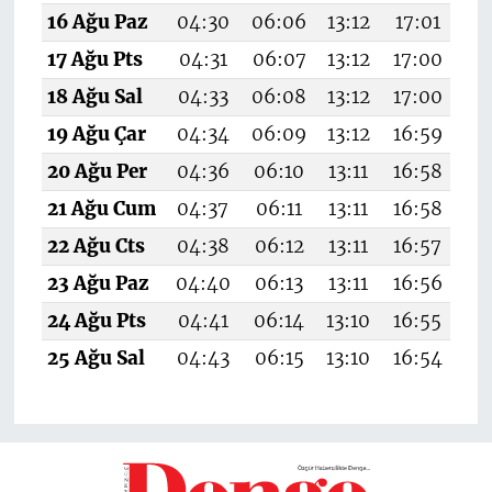
16 Ağu Paz
04:30
06:06
13:12
17:01
20
17 Ağu Pts
04:31
06:07
13:12
17:00
20
18 Ağu Sal
04:33
06:08
13:12
17:00
20
19 Ağu Çar
04:34
06:09
13:12
16:59
20
20 Ağu Per
04:36
06:10
13:11
16:58
20
21 Ağu Cum
04:37
06:11
13:11
16:58
20
22 Ağu Cts
04:38
06:12
13:11
16:57
20
23 Ağu Paz
04:40
06:13
13:11
16:56
19
24 Ağu Pts
04:41
06:14
13:10
16:55
19
25 Ağu Sal
04:43
06:15
13:10
16:54
19