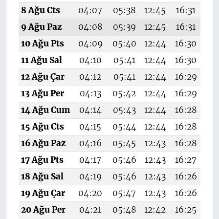
8 Ağu Cts
04:07
05:38
12:45
16:31
1
9 Ağu Paz
04:08
05:39
12:45
16:31
19
10 Ağu Pts
04:09
05:40
12:44
16:30
19
11 Ağu Sal
04:10
05:41
12:44
16:30
19
12 Ağu Çar
04:12
05:41
12:44
16:29
19
13 Ağu Per
04:13
05:42
12:44
16:29
19
14 Ağu Cum
04:14
05:43
12:44
16:28
19
15 Ağu Cts
04:15
05:44
12:44
16:28
1
16 Ağu Paz
04:16
05:45
12:43
16:28
19
17 Ağu Pts
04:17
05:46
12:43
16:27
1
18 Ağu Sal
04:19
05:46
12:43
16:26
19
19 Ağu Çar
04:20
05:47
12:43
16:26
19
20 Ağu Per
04:21
05:48
12:42
16:25
19