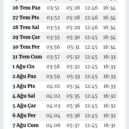
26 Tem Paz
03:51
05:28
12:46
16:34
19
27 Tem Pts
03:52
05:28
12:46
16:34
19
28 Tem Sal
03:53
05:29
12:46
16:34
19
29 Tem Çar
03:55
05:30
12:45
16:34
1
30 Tem Per
03:56
05:31
12:45
16:34
19
31 Tem Cum
03:57
05:32
12:45
16:33
19
1 Ağu Cts
03:58
05:32
12:45
16:33
19
2 Ağu Paz
03:59
05:33
12:45
16:33
19
3 Ağu Pts
04:01
05:34
12:45
16:33
19
4 Ağu Sal
04:02
05:35
12:45
16:32
19
5 Ağu Çar
04:03
05:36
12:45
16:32
19
6 Ağu Per
04:04
05:36
12:45
16:32
19
7 Ağu Cum
04:06
05:37
12:45
16:31
19