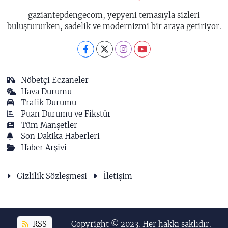
gaziantepdengecom, yepyeni temasıyla sizleri
buluştururken, sadelik ve modernizmi bir araya getiriyor.
Nöbetçi Eczaneler
Hava Durumu
Trafik Durumu
Puan Durumu ve Fikstür
Tüm Manşetler
Son Dakika Haberleri
Haber Arşivi
Gizlilik Sözleşmesi
İletişim
RSS
Copyright © 2023. Her hakkı saklıdır.