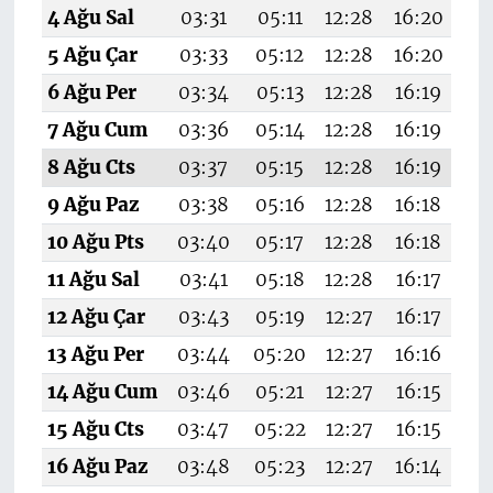
4 Ağu Sal
03:31
05:11
12:28
16:20
19
5 Ağu Çar
03:33
05:12
12:28
16:20
19
6 Ağu Per
03:34
05:13
12:28
16:19
1
7 Ağu Cum
03:36
05:14
12:28
16:19
19
8 Ağu Cts
03:37
05:15
12:28
16:19
1
9 Ağu Paz
03:38
05:16
12:28
16:18
19
10 Ağu Pts
03:40
05:17
12:28
16:18
19
11 Ağu Sal
03:41
05:18
12:28
16:17
19
12 Ağu Çar
03:43
05:19
12:27
16:17
19
13 Ağu Per
03:44
05:20
12:27
16:16
19
14 Ağu Cum
03:46
05:21
12:27
16:15
19
15 Ağu Cts
03:47
05:22
12:27
16:15
19
16 Ağu Paz
03:48
05:23
12:27
16:14
1