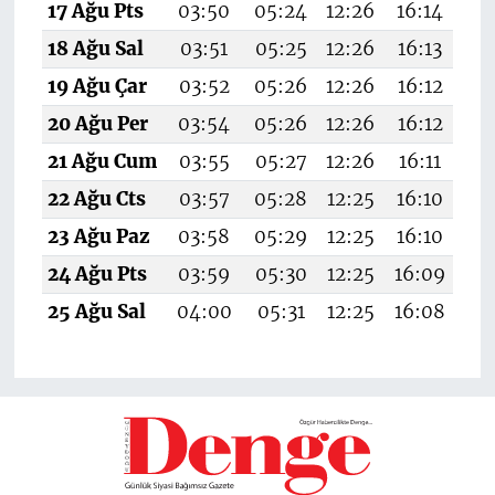
17 Ağu Pts
03:50
05:24
12:26
16:14
1
18 Ağu Sal
03:51
05:25
12:26
16:13
1
19 Ağu Çar
03:52
05:26
12:26
16:12
1
20 Ağu Per
03:54
05:26
12:26
16:12
1
21 Ağu Cum
03:55
05:27
12:26
16:11
1
22 Ağu Cts
03:57
05:28
12:25
16:10
1
23 Ağu Paz
03:58
05:29
12:25
16:10
1
24 Ağu Pts
03:59
05:30
12:25
16:09
19
25 Ağu Sal
04:00
05:31
12:25
16:08
19