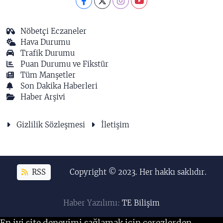
Nöbetçi Eczaneler
Hava Durumu
Trafik Durumu
Puan Durumu ve Fikstür
Tüm Manşetler
Son Dakika Haberleri
Haber Arşivi
Gizlilik Sözleşmesi
İletişim
RSS
Copyright © 2023. Her hakkı saklıdır.
Haber Yazılımı:
TE Bilişim