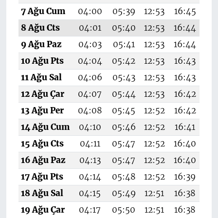
7 Ağu Cum
04:00
05:39
12:53
16:45
19
8 Ağu Cts
04:01
05:40
12:53
16:44
19
9 Ağu Paz
04:03
05:41
12:53
16:44
19
10 Ağu Pts
04:04
05:42
12:53
16:43
19
11 Ağu Sal
04:06
05:43
12:53
16:43
19
12 Ağu Çar
04:07
05:44
12:53
16:42
19
13 Ağu Per
04:08
05:45
12:52
16:42
19
14 Ağu Cum
04:10
05:46
12:52
16:41
19
15 Ağu Cts
04:11
05:47
12:52
16:40
19
16 Ağu Paz
04:13
05:47
12:52
16:40
19
17 Ağu Pts
04:14
05:48
12:52
16:39
19
18 Ağu Sal
04:15
05:49
12:51
16:38
19
19 Ağu Çar
04:17
05:50
12:51
16:38
19