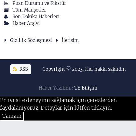
Puan Durumu ve Fikstür
Tüm Manşetler
Son Dakika Haberleri
Haber Arşivi
Gizlilik Sözleşmesi
İletişim
RSS
Copyright © 2023. Her hakkı saklıdır.
Haber Yazılımı:
TE Bilişim
En iyi site deneyimi sağlamak için çerezlerden
faydalanıyoruz. Detaylar için lütfen tıklayın.
Tamam