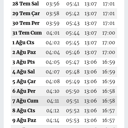
28 Tem Sal
03:56
05:41
13:07
17:01
20
29 Tem Çar
03:58
05:42
13:07
17:01
20
30 Tem Per
03:59
05:43
13:07
17:01
20
31 Tem Cum
04:01
05:44
13:07
17:00
20
1 Ağu Cts
04:02
05:45
13:07
17:00
20
2 Ağu Paz
04:04
05:46
13:07
17:00
20
3 Ağu Pts
04:05
05:47
13:06
16:59
20
4 Ağu Sal
04:07
05:48
13:06
16:59
20
5 Ağu Çar
04:08
05:49
13:06
16:59
20
6 Ağu Per
04:10
05:50
13:06
16:58
20
7 Ağu Cum
04:11
05:51
13:06
16:58
2
8 Ağu Cts
04:12
05:52
13:06
16:57
20
9 Ağu Paz
04:14
05:53
13:06
16:57
20