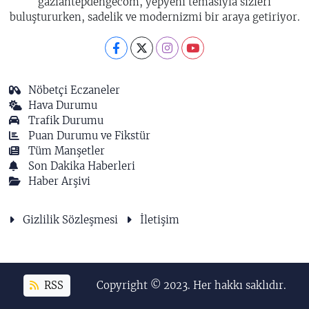
gaziantepdengecom, yepyeni temasıyla sizleri
buluştururken, sadelik ve modernizmi bir araya getiriyor.
Nöbetçi Eczaneler
Hava Durumu
Trafik Durumu
Puan Durumu ve Fikstür
Tüm Manşetler
Son Dakika Haberleri
Haber Arşivi
Gizlilik Sözleşmesi
İletişim
RSS
Copyright © 2023. Her hakkı saklıdır.