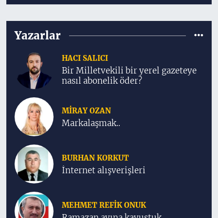
Yazarlar
HACI SALICI
Bir Milletvekili bir yerel gazeteye
nasıl abonelik öder?
MIRAY OZAN
Markalaşmak..
BURHAN KORKUT
İnternet alışverişleri
MEHMET REFIK ONUK
Ramazan ayına kavuştuk