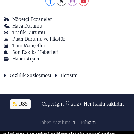
Nöbetçi Eczaneler
Hava Durumu
Trafik Durumu
Puan Durumu ve Fikstür
Tüm Manşetler
Son Dakika Haberleri
Haber Arşivi
Gizlilik Sözleşmesi
İletişim
RSS
Copyright © 2023. Her hakkı saklıdır.
Haber Yazılımı:
TE Bilişim