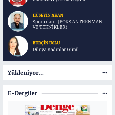
HÜSEYIN AKAN
Spora dair.. (BOKS ANTRENMAN
VE TEKNİKLER)
BURÇIN USLU
Dünya Kadınlar Günü
Yükleniyor...
E-Dergiler