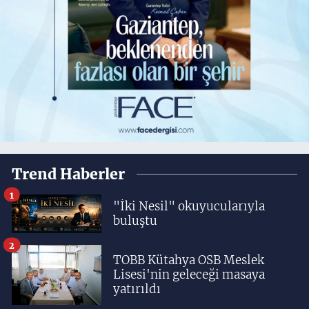
Trend Haberler
1
"İki Nesil" okuyucularıyla
buluştu
2
TOBB Kütahya OSB Meslek
Lisesi'nin geleceği masaya
yatırıldı