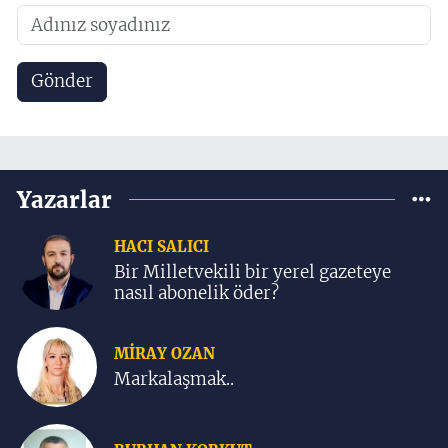
Gönder
Yazarlar
HACI SALICI
Bir Milletvekili bir yerel gazeteye
nasıl abonelik öder?
MIRAY OZAN
Markalaşmak..