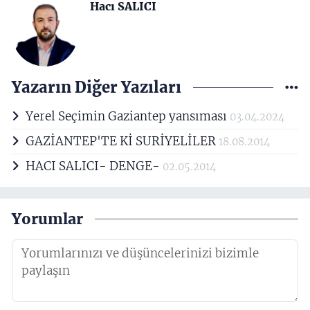
Hacı SALICI
Yazarın Diğer Yazıları
Yerel Seçimin Gaziantep yansıması
03.04.2024
GAZİANTEP'TE Kİ SURİYELİLER
18.08.2014
HACI SALICI- DENGE-
02.05.2014
Yorumlar