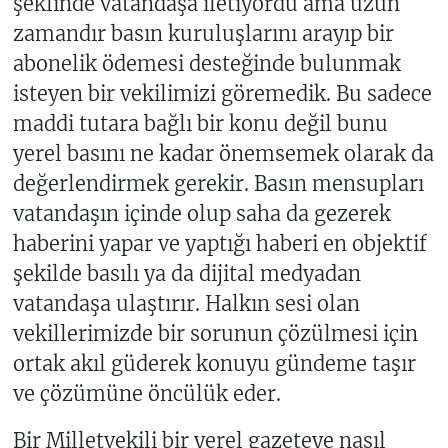
şeklinde vatandaşa iletiyordu ama uzun
zamandır basın kuruluşlarını arayıp bir
abonelik ödemesi desteğinde bulunmak
isteyen bir vekilimizi göremedik. Bu sadece
maddi tutara bağlı bir konu değil bunu
yerel basını ne kadar önemsemek olarak da
değerlendirmek gerekir. Basın mensupları
vatandaşın içinde olup saha da gezerek
haberini yapar ve yaptığı haberi en objektif
şekilde basılı ya da dijital medyadan
vatandaşa ulaştırır. Halkın sesi olan
vekillerimizde bir sorunun çözülmesi için
ortak akıl güderek konuyu gündeme taşır
ve çözümüne öncülük eder.
Bir Milletvekili bir yerel gazeteye nasıl