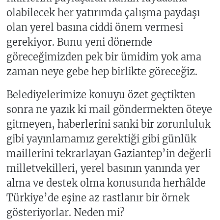
olabilecek her yatırımda çalışma paydaşı
olan yerel basına ciddi önem vermesi
gerekiyor. Bunu yeni dönemde
göreceğimizden pek bir ümidim yok ama
zaman neye gebe hep birlikte göreceğiz.
Belediyelerimize konuyu özet geçtikten
sonra ne yazık ki mail göndermekten öteye
gitmeyen, haberlerini sanki bir zorunluluk
gibi yayınlamamız gerektiği gibi günlük
maillerini tekrarlayan Gaziantep’in değerli
milletvekilleri, yerel basının yanında yer
alma ve destek olma konusunda herhâlde
Türkiye’de eşine az rastlanır bir örnek
gösteriyorlar. Neden mi?