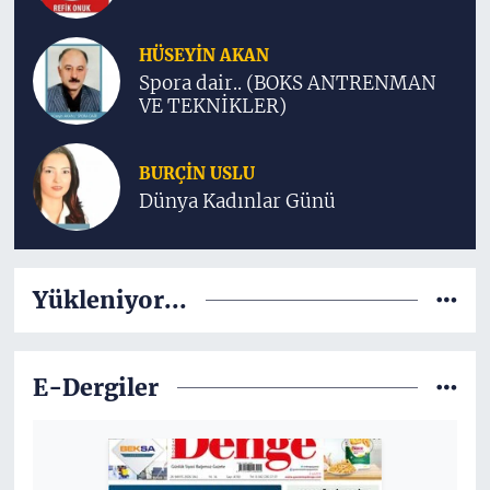
HÜSEYIN AKAN
Spora dair.. (BOKS ANTRENMAN
VE TEKNİKLER)
BURÇIN USLU
Dünya Kadınlar Günü
Yükleniyor...
E-Dergiler