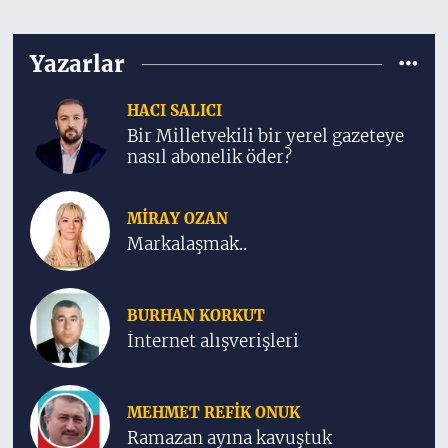
Yazarlar
HACI SALICI
Bir Milletvekili bir yerel gazeteye
nasıl abonelik öder?
MIRAY OZAN
Markalaşmak..
BURHAN KORKUT
İnternet alışverişleri
MEHMET REFIK ONUK
Ramazan ayına kavuştuk