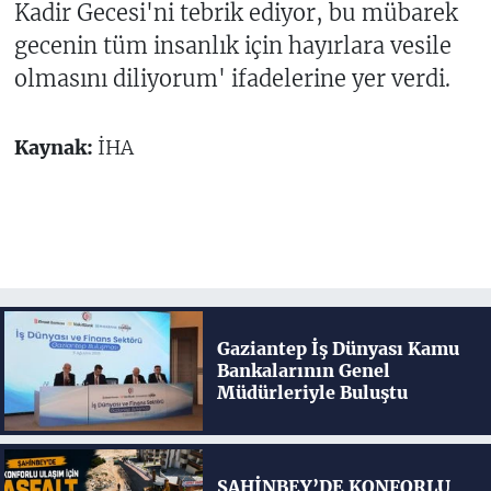
Kadir Gecesi'ni tebrik ediyor, bu mübarek
gecenin tüm insanlık için hayırlara vesile
olmasını diliyorum' ifadelerine yer verdi.
Kaynak:
İHA
Gaziantep İş Dünyası Kamu
Bankalarının Genel
Müdürleriyle Buluştu
ŞAHİNBEY’DE KONFORLU