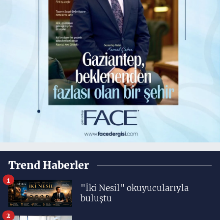
Trend Haberler
1
"İki Nesil" okuyucularıyla
buluştu
2