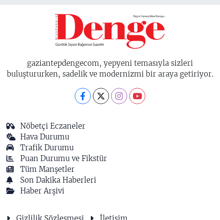
gaziantepdengecom, yepyeni temasıyla sizleri
buluştururken, sadelik ve modernizmi bir araya getiriyor.
Nöbetçi Eczaneler
Hava Durumu
Trafik Durumu
Puan Durumu ve Fikstür
Tüm Manşetler
Son Dakika Haberleri
Haber Arşivi
Gizlilik Sözleşmesi
İletişim