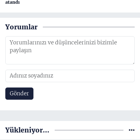
atandı
Yorumlar
Gönder
Yükleniyor...