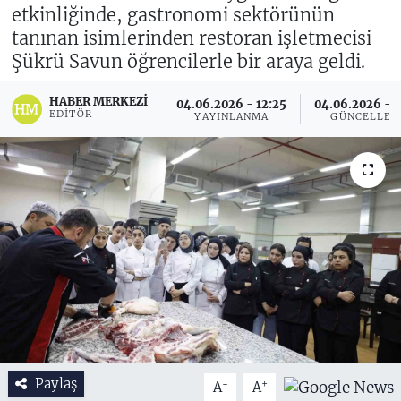
etkinliğinde, gastronomi sektörünün
tanınan isimlerinden restoran işletmecisi
Şükrü Savun öğrencilerle bir araya geldi.
HABER MERKEZI
04.06.2026 - 12:25
04.06.2026 - 1
EDITÖR
YAYINLANMA
GÜNCELLEM
Paylaş
-
+
A
A