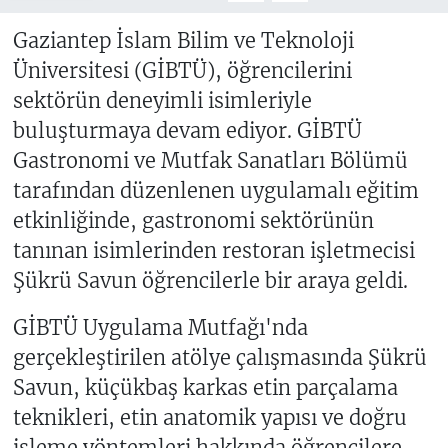
Gaziantep İslam Bilim ve Teknoloji
Üniversitesi (GİBTÜ), öğrencilerini
sektörün deneyimli isimleriyle
buluşturmaya devam ediyor. GİBTÜ
Gastronomi ve Mutfak Sanatları Bölümü
tarafından düzenlenen uygulamalı eğitim
etkinliğinde, gastronomi sektörünün
tanınan isimlerinden restoran işletmecisi
Şükrü Savun öğrencilerle bir araya geldi.
GİBTÜ Uygulama Mutfağı'nda
gerçekleştirilen atölye çalışmasında Şükrü
Savun, küçükbaş karkas etin parçalama
teknikleri, etin anatomik yapısı ve doğru
işleme yöntemleri hakkında öğrencilere