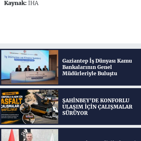
Kaynak:
İHA
Gaziantep İş Dünyası Kamu
Bankalarının Genel
Müdürleriyle Buluştu
ŞAHİNBEY’DE KONFORLU
ULAŞIM İÇİN ÇALIŞMALAR
SÜRÜYOR