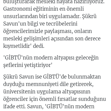
buluşturarak mesleki hayata hazırlıyoruz.
Gastronomi eğitiminin en önemli
unsurlarından biri uygulamadır. Şükrü
Savun'un bilgi ve tecrübelerini
öğrencilerimizle paylaşması, onların
mesleki gelişimleri açısından son derece
kıymetlidir' dedi.
'GİBTÜ'nün modern altyapısı geleceğin
şeflerini yetiştiriyor'
Şükrü Savun ise GİBTÜ'de bulunmaktan
duyduğu memnuniyeti dile getirerek,
üniversitenin uygulama altyapısının
öğrenciler için önemli fırsatlar sunduğunu
ifade etti. Savun, 'GİBTÜ'nün modern