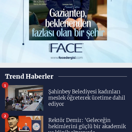
Trend Haberler
1
Şahinbey Belediyesi kadınları
meslek öğreterek üretime dahil
ediyor
2
Rektör Demir: 'Geleceğin
hekimlerini güçlü bir akademik