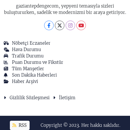
gaziantepdengecom, yepyeni temasıyla sizleri
buluştururken, sadelik ve modernizmi bir araya getiriyor.
Nöbetçi Eczaneler
Hava Durumu
Trafik Durumu
Puan Durumu ve Fikstür
Tüm Manşetler
Son Dakika Haberleri
Haber Arşivi
Gizlilik Sözleşmesi
İletişim
RSS
Copyright © 2023. Her hakkı saklıdır.