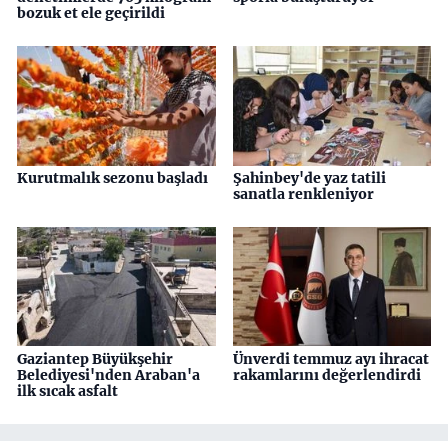
bozuk et ele geçirildi
Kurutmalık sezonu başladı
Şahinbey'de yaz tatili
sanatla renkleniyor
Gaziantep Büyükşehir
Ünverdi temmuz ayı ihracat
Belediyesi'nden Araban'a
rakamlarını değerlendirdi
ilk sıcak asfalt