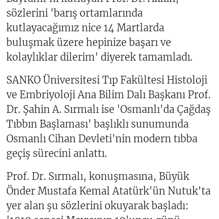
sözlerini 'barış ortamlarında
kutlayacağımız nice 14 Martlarda
buluşmak üzere hepinize başarı ve
kolaylıklar dilerim' diyerek tamamladı.
SANKO Üniversitesi Tıp Fakültesi Histoloji
ve Embriyoloji Ana Bilim Dalı Başkanı Prof.
Dr. Şahin A. Sırmalı ise 'Osmanlı'da Çağdaş
Tıbbın Başlaması' başlıklı sunumunda
Osmanlı Cihan Devleti'nin modern tıbba
geçiş sürecini anlattı.
Prof. Dr. Sırmalı, konuşmasına, Büyük
Önder Mustafa Kemal Atatürk'ün Nutuk'ta
yer alan şu sözlerini okuyarak başladı: