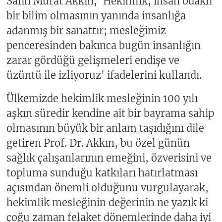
Salih Murat Akkın, 'Hekimlik, insan odaklı
bir bilim olmasının yanında insanlığa
adanmış bir sanattır; mesleğimiz
penceresinden bakınca bugün insanlığın
zarar gördüğü gelişmeleri endişe ve
üzüntü ile izliyoruz' ifadelerini kullandı.
Ülkemizde hekimlik mesleğinin 100 yılı
aşkın süredir kendine ait bir bayrama sahip
olmasının büyük bir anlam taşıdığını dile
getiren Prof. Dr. Akkın, bu özel günün
sağlık çalışanlarının emeğini, özverisini ve
topluma sunduğu katkıları hatırlatması
açısından önemli olduğunu vurgulayarak,
hekimlik mesleğinin değerinin ne yazık ki
çoğu zaman felaket dönemlerinde daha iyi