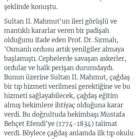
şeklinde konuştu.
Sultan II. Mahmut'un ileri görüşlü ve
mantıklı kararlar veren bir padişah
olduğunu ifade eden Prof. Dr. Sırmalı,
'Osmanlı ordusu artık yenilgiler almaya
başlamıştı. Cephelerde savaşan askerler,
ordular ve halk perişan durumdaydı.
Bunun üzerine Sultan II. Mahmut, çağdaş
bir tıp hizmeti verilmesi gerektiğine ve bu
hizmeti sağlayabilecek, çağdaş eğitim
almış hekimlere ihtiyaç olduğuna karar
verdi. Bu doğrultuda hekimbaşı Mustafa
Behçet Efendi'ye (1774-1834) talimat
verdi. Böylece çağdaş anlamda ilk tıp okulu