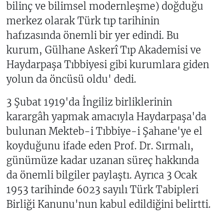
bilinç ve bilimsel modernleşme) doğduğu
merkez olarak Türk tıp tarihinin
hafızasında önemli bir yer edindi. Bu
kurum, Gülhane Askerî Tıp Akademisi ve
Haydarpaşa Tıbbiyesi gibi kurumlara giden
yolun da öncüsü oldu' dedi.
3 Şubat 1919'da İngiliz birliklerinin
karargâh yapmak amacıyla Haydarpaşa'da
bulunan Mekteb-i Tıbbiye-i Şahane'ye el
koyduğunu ifade eden Prof. Dr. Sırmalı,
günümüze kadar uzanan süreç hakkında
da önemli bilgiler paylaştı. Ayrıca 3 Ocak
1953 tarihinde 6023 sayılı Türk Tabipleri
Birliği Kanunu'nun kabul edildiğini belirtti.