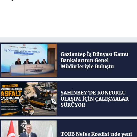
Gaziantep İş Dünyası Kamu
Bankalarının Genel
Müdürleriyle Buluştu
ŞAHİNBEY’DE KONFORLU
ULAŞIM İÇİN ÇALIŞMALAR
SÜRÜYOR
TOBB Nefes Kredisi'nde yeni