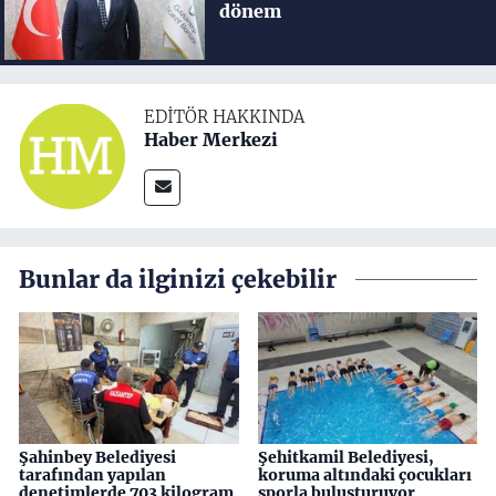
dönem
EDITÖR HAKKINDA
Haber Merkezi
Bunlar da ilginizi çekebilir
Şahinbey Belediyesi
Şehitkamil Belediyesi,
tarafından yapılan
koruma altındaki çocukları
denetimlerde 703 kilogram
sporla buluşturuyor