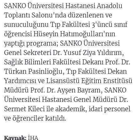
SANKO Üniversitesi Hastanesi Anadolu
Toplantı Salonu'nda düzenlenen ve
sunuculuğunu Tıp Fakültesi 3'üncü sınıf
öğrencisi Hüseyin Hatımoğulları'nın
yaptığı programa; SANKO Üniversitesi
Genel Sekreteri Dr. Yusuf Ziya Yıldırım,
Sağlık Bilimleri Fakültesi Dekanı Prof. Dr.
Türkan Pasinlioğlu, Tıp Fakültesi Dekan
Yardımcısı ve Lisansüstü Eğitim Enstitüsü
Müdürü Prof. Dr. Ayşen Bayram, SANKO
Üniversitesi Hastanesi Genel Müdürü Dr.
Sermet Kileci ile akademik, idari personel
ve öğrenciler katıldı.
Kaynak:
İHA