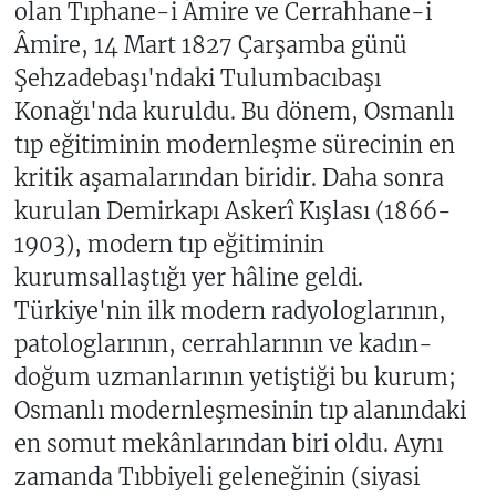
olan Tıphane-i Âmire ve Cerrahhane-i
Âmire, 14 Mart 1827 Çarşamba günü
Şehzadebaşı'ndaki Tulumbacıbaşı
Konağı'nda kuruldu. Bu dönem, Osmanlı
tıp eğitiminin modernleşme sürecinin en
kritik aşamalarından biridir. Daha sonra
kurulan Demirkapı Askerî Kışlası (1866-
1903), modern tıp eğitiminin
kurumsallaştığı yer hâline geldi.
Türkiye'nin ilk modern radyologlarının,
patologlarının, cerrahlarının ve kadın-
doğum uzmanlarının yetiştiği bu kurum;
Osmanlı modernleşmesinin tıp alanındaki
en somut mekânlarından biri oldu. Aynı
zamanda Tıbbiyeli geleneğinin (siyasi