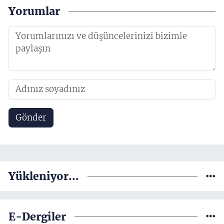
Yorumlar
Gönder
Yükleniyor...
E-Dergiler