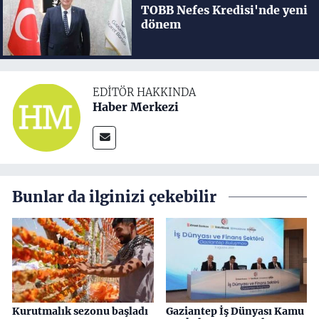
TOBB Nefes Kredisi'nde yeni
dönem
EDITÖR HAKKINDA
Haber Merkezi
Bunlar da ilginizi çekebilir
Kurutmalık sezonu başladı
Gaziantep İş Dünyası Kamu