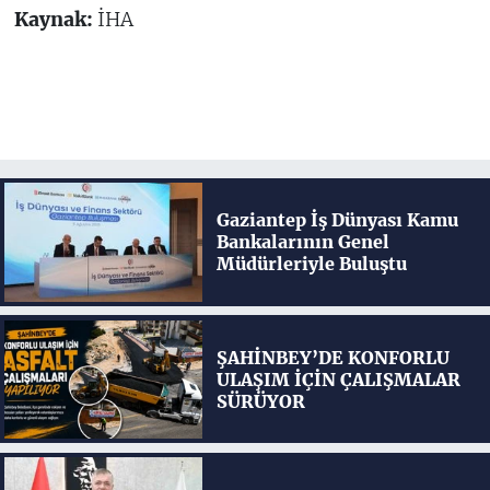
Kaynak:
İHA
Gaziantep İş Dünyası Kamu
Bankalarının Genel
Müdürleriyle Buluştu
ŞAHİNBEY’DE KONFORLU
ULAŞIM İÇİN ÇALIŞMALAR
SÜRÜYOR