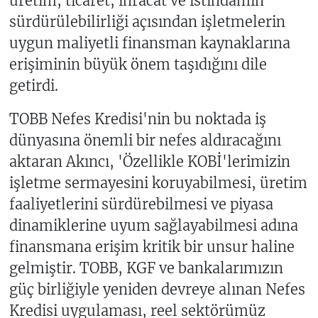
üretim, ticaret, ihracat ve istihdamın
sürdürülebilirliği açısından işletmelerin
uygun maliyetli finansman kaynaklarına
erişiminin büyük önem taşıdığını dile
getirdi.
TOBB Nefes Kredisi'nin bu noktada iş
dünyasına önemli bir nefes aldıracağını
aktaran Akıncı, 'Özellikle KOBİ'lerimizin
işletme sermayesini koruyabilmesi, üretim
faaliyetlerini sürdürebilmesi ve piyasa
dinamiklerine uyum sağlayabilmesi adına
finansmana erişim kritik bir unsur haline
gelmiştir. TOBB, KGF ve bankalarımızın
güç birliğiyle yeniden devreye alınan Nefes
Kredisi uygulaması, reel sektörümüz