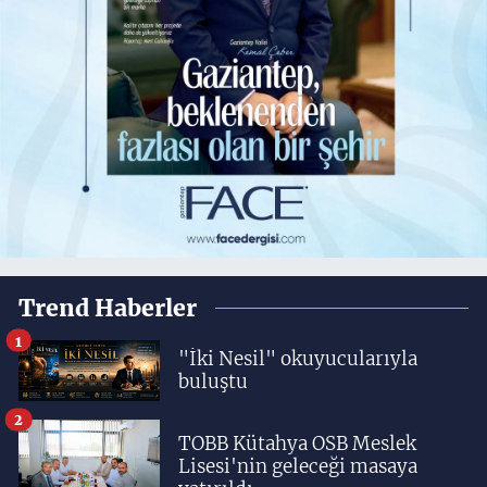
Trend Haberler
1
"İki Nesil" okuyucularıyla
buluştu
2
TOBB Kütahya OSB Meslek
Lisesi'nin geleceği masaya