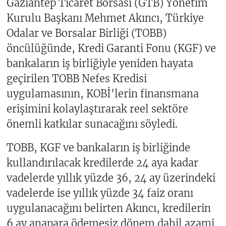
Gaziantep Ticaret Borsası (GTB) Yönetim
Kurulu Başkanı Mehmet Akıncı, Türkiye
Odalar ve Borsalar Birliği (TOBB)
öncülüğünde, Kredi Garanti Fonu (KGF) ve
bankaların iş birliğiyle yeniden hayata
geçirilen TOBB Nefes Kredisi
uygulamasının, KOBİ'lerin finansmana
erişimini kolaylaştırarak reel sektöre
önemli katkılar sunacağını söyledi.
TOBB, KGF ve bankaların iş birliğinde
kullandırılacak kredilerde 24 aya kadar
vadelerde yıllık yüzde 36, 24 ay üzerindeki
vadelerde ise yıllık yüzde 34 faiz oranı
uygulanacağını belirten Akıncı, kredilerin
6 ay anapara ödemesiz dönem dahil azami