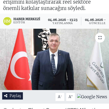
erişimini kolaylaştırarak reel sektöre
önemli katkılar sunacağını söyledi.
HABER MERKEZI
04.06.2026 - 13:23
04.06.2026 - 1
EDITÖR
YAYINLANMA
GÜNCELLEM
Paylaş
-
+
A
A