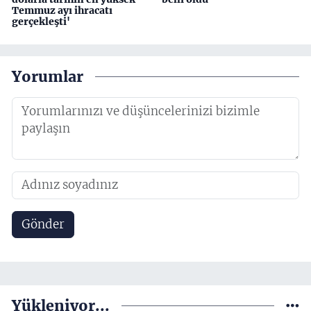
Temmuz ayı ihracatı
gerçekleşti'
Yorumlar
Gönder
Yükleniyor...