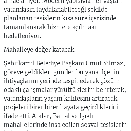
amaçlanıyor. Modern yapısıyla her yaştan
vatandaşın faydalanabileceği şekilde
planlanan tesislerin kısa süre içerisinde
tamamlanarak hizmete açılması
hedefleniyor.
Mahalleye değer katacak
Şehitkamil Belediye Başkanı Umut Yılmaz,
göreve geldikleri günden bu yana ilçenin
ihtiyaçlarını yerinde tespit ederek çözüm
odaklı çalışmalar yürüttüklerini belirterek,
vatandaşların yaşam kalitesini artıracak
projeleri birer birer hayata geçirdiklerini
ifade etti. Atalar, Battal ve Işıklı
mahallelerinde inşa edilen sosyal tesislerin