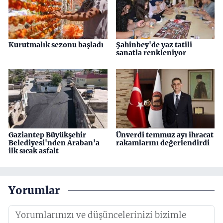
Kurutmalık sezonu başladı
Şahinbey'de yaz tatili
sanatla renkleniyor
Gaziantep Büyükşehir
Ünverdi temmuz ayı ihracat
Belediyesi'nden Araban'a
rakamlarını değerlendirdi
ilk sıcak asfalt
Yorumlar