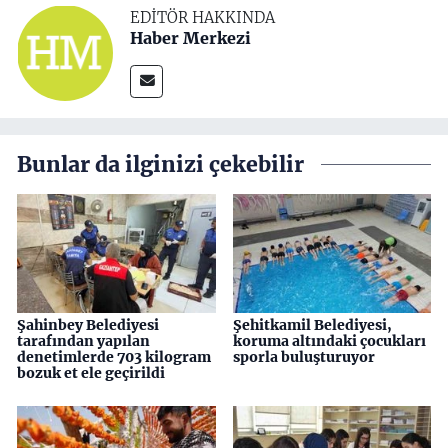
EDITÖR HAKKINDA
Haber Merkezi
Bunlar da ilginizi çekebilir
Şahinbey Belediyesi
Şehitkamil Belediyesi,
tarafından yapılan
koruma altındaki çocukları
denetimlerde 703 kilogram
sporla buluşturuyor
bozuk et ele geçirildi