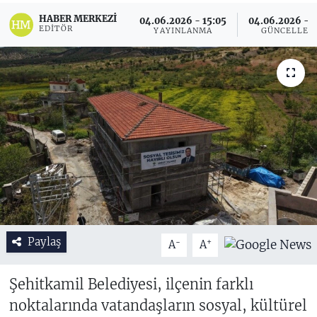
HABER MERKEZI
04.06.2026 - 15:05
04.06.2026 - 1
EDITÖR
YAYINLANMA
GÜNCELLEM
Paylaş
-
+
A
A
Şehitkamil Belediyesi, ilçenin farklı
noktalarında vatandaşların sosyal, kültürel