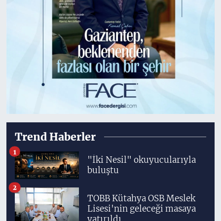
Trend Haberler
1
"İki Nesil" okuyucularıyla
buluştu
2
TOBB Kütahya OSB Meslek
Lisesi'nin geleceği masaya
yatırıldı