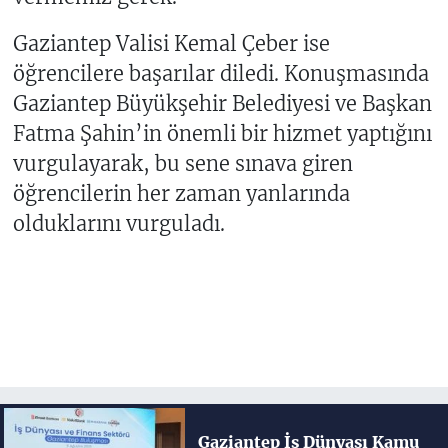
Gaziantep Valisi Kemal Çeber ise
öğrencilere başarılar diledi. Konuşmasında
Gaziantep Büyükşehir Belediyesi ve Başkan
Fatma Şahin’in önemli bir hizmet yaptığını
vurgulayarak, bu sene sınava giren
öğrencilerin her zaman yanlarında
olduklarını vurguladı.
Gaziantep İş Dünyası Kamu