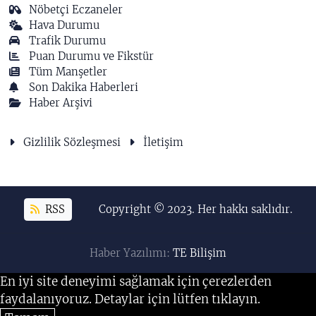
Nöbetçi Eczaneler
Hava Durumu
Trafik Durumu
Puan Durumu ve Fikstür
Tüm Manşetler
Son Dakika Haberleri
Haber Arşivi
Gizlilik Sözleşmesi
İletişim
RSS
Copyright © 2023. Her hakkı saklıdır.
Haber Yazılımı:
TE Bilişim
En iyi site deneyimi sağlamak için çerezlerden
faydalanıyoruz. Detaylar için lütfen tıklayın.