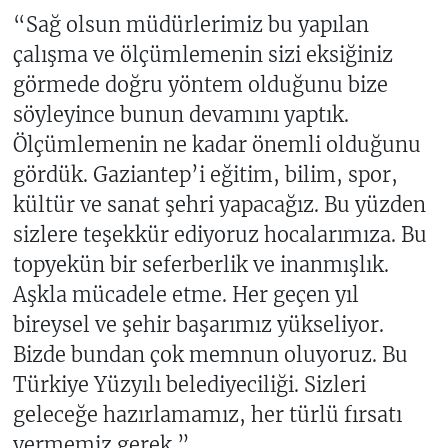
“Sağ olsun müdürlerimiz bu yapılan
çalışma ve ölçümlemenin sizi eksiğiniz
görmede doğru yöntem olduğunu bize
söyleyince bunun devamını yaptık.
Ölçümlemenin ne kadar önemli olduğunu
gördük. Gaziantep’i eğitim, bilim, spor,
kültür ve sanat şehri yapacağız. Bu yüzden
sizlere teşekkür ediyoruz hocalarımıza. Bu
topyekün bir seferberlik ve inanmışlık.
Aşkla mücadele etme. Her geçen yıl
bireysel ve şehir başarımız yükseliyor.
Bizde bundan çok memnun oluyoruz. Bu
Türkiye Yüzyılı belediyeciliği. Sizleri
geleceğe hazırlamamız, her türlü fırsatı
vermemiz gerek.”