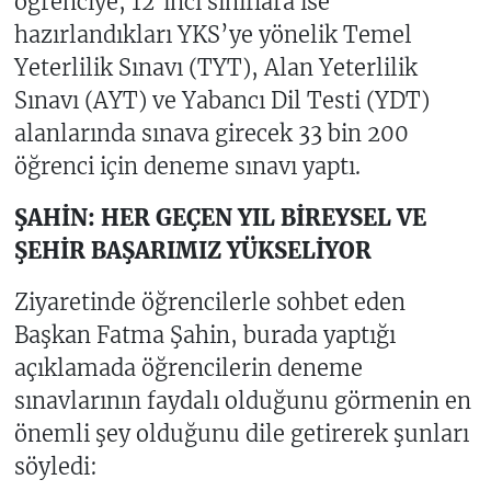
öğrenciye, 12’inci sınıflara ise
hazırlandıkları YKS’ye yönelik Temel
Yeterlilik Sınavı (TYT), Alan Yeterlilik
Sınavı (AYT) ve Yabancı Dil Testi (YDT)
alanlarında sınava girecek 33 bin 200
öğrenci için deneme sınavı yaptı.
ŞAHİN: HER GEÇEN YIL BİREYSEL VE
ŞEHİR BAŞARIMIZ YÜKSELİYOR
Ziyaretinde öğrencilerle sohbet eden
Başkan Fatma Şahin, burada yaptığı
açıklamada öğrencilerin deneme
sınavlarının faydalı olduğunu görmenin en
önemli şey olduğunu dile getirerek şunları
söyledi: