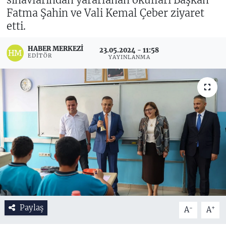
Fatma Şahin ve Vali Kemal Çeber ziyaret
etti.
HABER MERKEZI
23.05.2024 - 11:58
EDITÖR
YAYINLANMA
Paylaş
-
+
A
A