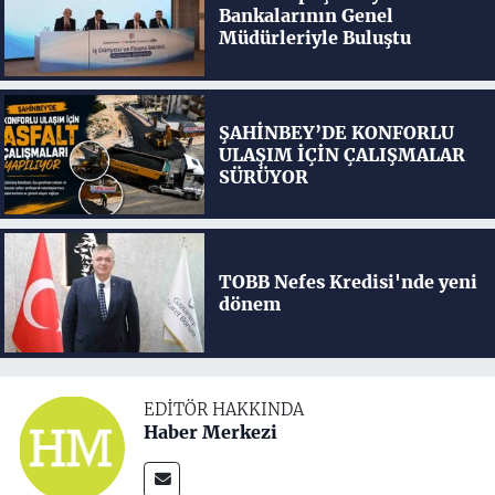
Bankalarının Genel
Müdürleriyle Buluştu
ŞAHİNBEY’DE KONFORLU
ULAŞIM İÇİN ÇALIŞMALAR
SÜRÜYOR
TOBB Nefes Kredisi'nde yeni
dönem
EDITÖR HAKKINDA
Haber Merkezi