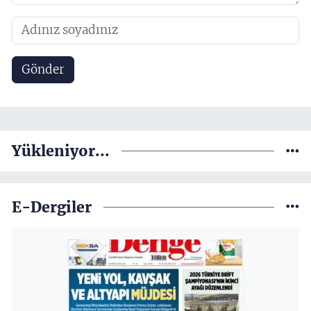
Gönder
Yükleniyor...
E-Dergiler