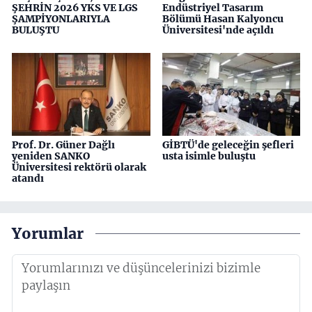
ŞEHRİN 2026 YKS VE LGS
Endüstriyel Tasarım
ŞAMPİYONLARIYLA
Bölümü Hasan Kalyoncu
BULUŞTU
Üniversitesi'nde açıldı
Prof. Dr. Güner Dağlı
GİBTÜ'de geleceğin şefleri
yeniden SANKO
usta isimle buluştu
Üniversitesi rektörü olarak
atandı
Yorumlar