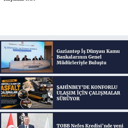
Gaziantep İş Dünyası Kamu
Bankalarının Genel
Müdürleriyle Buluştu
ŞAHİNBEY’DE KONFORLU
ULAŞIM İÇİN ÇALIŞMALAR
SÜRÜYOR
TOBB Nefes Kredisi'nde yeni