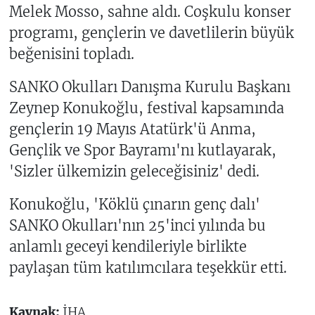
Melek Mosso, sahne aldı. Coşkulu konser
programı, gençlerin ve davetlilerin büyük
beğenisini topladı.
SANKO Okulları Danışma Kurulu Başkanı
Zeynep Konukoğlu, festival kapsamında
gençlerin 19 Mayıs Atatürk'ü Anma,
Gençlik ve Spor Bayramı'nı kutlayarak,
'Sizler ülkemizin geleceğisiniz' dedi.
Konukoğlu, 'Köklü çınarın genç dalı'
SANKO Okulları'nın 25'inci yılında bu
anlamlı geceyi kendileriyle birlikte
paylaşan tüm katılımcılara teşekkür etti.
Kaynak:
İHA