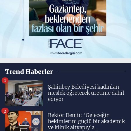
Trend Haberler
1
Şahinbey Belediyesi kadınları
meslek öğreterek üretime dahil
ediyor
2
Rektör Demir: 'Geleceğin
hekimlerini güçlü bir akademik
ve klinik altyapıyla