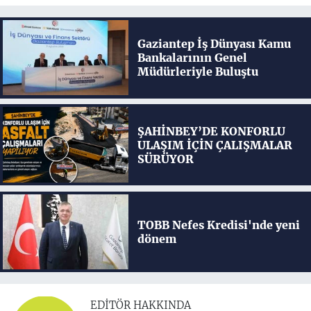
Gaziantep İş Dünyası Kamu
Bankalarının Genel
Müdürleriyle Buluştu
ŞAHİNBEY’DE KONFORLU
ULAŞIM İÇİN ÇALIŞMALAR
SÜRÜYOR
TOBB Nefes Kredisi'nde yeni
dönem
EDITÖR HAKKINDA