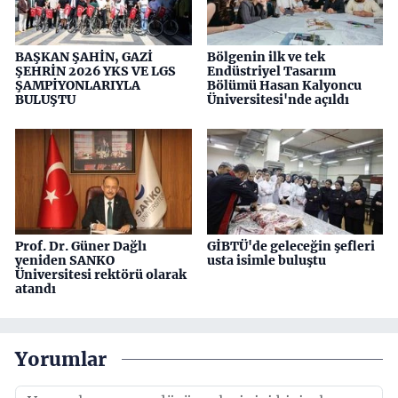
BAŞKAN ŞAHİN, GAZİ
Bölgenin ilk ve tek
ŞEHRİN 2026 YKS VE LGS
Endüstriyel Tasarım
ŞAMPİYONLARIYLA
Bölümü Hasan Kalyoncu
BULUŞTU
Üniversitesi'nde açıldı
Prof. Dr. Güner Dağlı
GİBTÜ'de geleceğin şefleri
yeniden SANKO
usta isimle buluştu
Üniversitesi rektörü olarak
atandı
Yorumlar