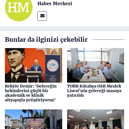
Haber Merkezi
Bunlar da ilginizi çekebilir
Rektör Demir: 'Geleceğin
TOBB Kütahya OSB Meslek
hekimlerini güçlü bir
Lisesi'nin geleceği masaya
akademik ve klinik
yatırıldı
altyapıyla yetiştiriyoruz'