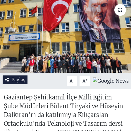
Paylaş
-
+
A
A
Gaziantep Şehitkamil İlçe Milli Eğitim
Şube Müdürleri Bülent Tiryaki ve Hüseyin
Dalkıran'ın da katılımıyla Kılıçarslan
Ortaokulu'nda Teknoloji ve Tasarım dersi