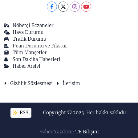
Nöbetçi Eczaneler
Hava Durumu
Trafik Durumu
Puan Durumu ve Fikstür
Tüm Manşetler
Son Dakika Haberleri
Haber Arşivi
Gizlilik Sözleşmesi
İletişim
RSS
Copyright © 2023. Her hakkı saklıdır.
Haber Yazılımı:
TE Bilişim