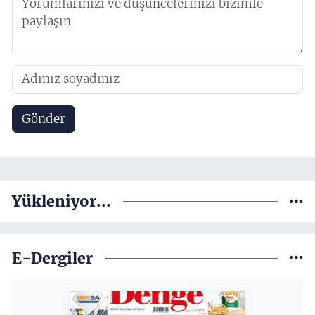
Gönder
Yükleniyor...
E-Dergiler