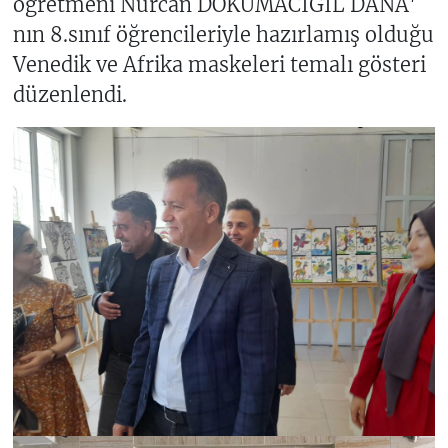
öğretmeni Nurcan DOKUMACIGİL DANA'
nın 8.sınıf öğrencileriyle hazırlamış olduğu
Venedik ve Afrika maskeleri temalı gösteri
düzenlendi.