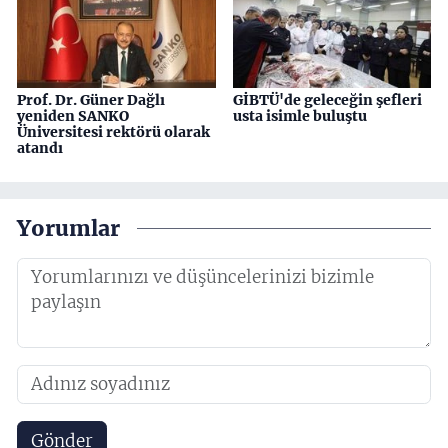
Prof. Dr. Güner Dağlı
GİBTÜ'de geleceğin şefleri
yeniden SANKO
usta isimle buluştu
Üniversitesi rektörü olarak
atandı
Yorumlar
Gönder