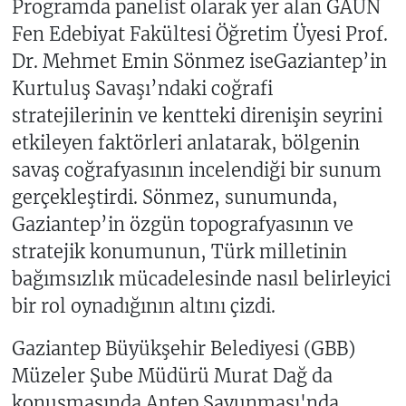
Programda panelist olarak yer alan GAÜN
Fen Edebiyat Fakültesi Öğretim Üyesi Prof.
Dr. Mehmet Emin Sönmez iseGaziantep’in
Kurtuluş Savaşı’ndaki coğrafi
stratejilerinin ve kentteki direnişin seyrini
etkileyen faktörleri anlatarak, bölgenin
savaş coğrafyasının incelendiği bir sunum
gerçekleştirdi. Sönmez, sunumunda,
Gaziantep’in özgün topografyasının ve
stratejik konumunun, Türk milletinin
bağımsızlık mücadelesinde nasıl belirleyici
bir rol oynadığının altını çizdi.
Gaziantep Büyükşehir Belediyesi (GBB)
Müzeler Şube Müdürü Murat Dağ da
konuşmasında Antep Savunması'nda