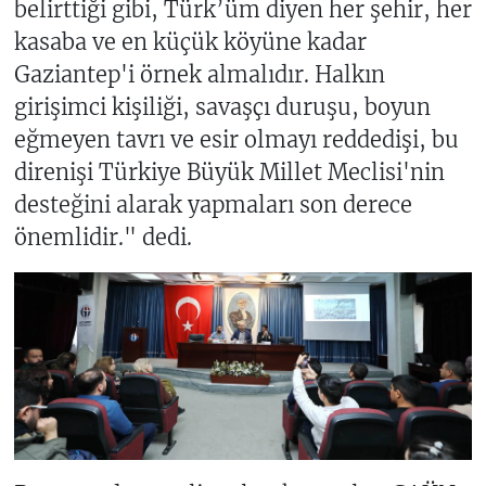
belirttiği gibi, Türk’üm diyen her şehir, her
kasaba ve en küçük köyüne kadar
Gaziantep'i örnek almalıdır. Halkın
girişimci kişiliği, savaşçı duruşu, boyun
eğmeyen tavrı ve esir olmayı reddedişi, bu
direnişi Türkiye Büyük Millet Meclisi'nin
desteğini alarak yapmaları son derece
önemlidir." dedi.