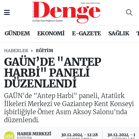
Nöbetçi Eczaneler
GÜNDEM
EKONOMİ
E-GAZETE
SAĞLIK
Hava Durumu
HABERLER
EĞITIM
Trafik Durumu
GAÜN’DE "ANTEP
HARBİ" PANELİ
Süper Lig Puan Durumu ve Fikstür
DÜZENLENDİ
Tüm Manşetler
GAÜN'de "Antep Harbi" paneli, Atatürk
Son Dakika Haberleri
İlkeleri Merkezi ve Gaziantep Kent Konseyi
işbirliğiyle Ömer Asım Aksoy Salonu'nda
Haber Arşivi
düzenlendi.
HABER MERKEZI
30.12.2024 - 12:28
30.12.2024 - 13
EDITÖR