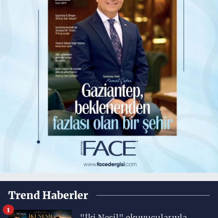
Trend Haberler
1
"İki Nesil" okuyucularıyla