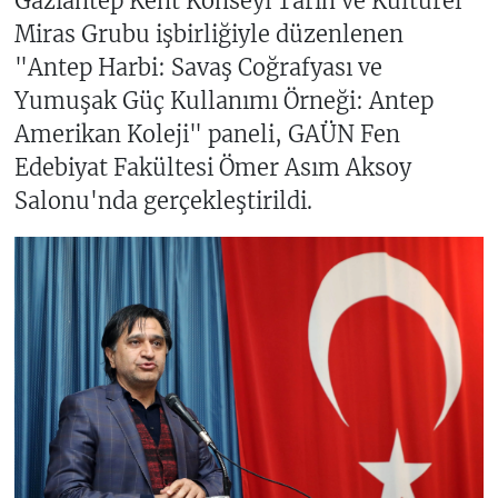
Gaziantep Kent Konseyi Tarih ve Kültürel
Miras Grubu işbirliğiyle düzenlenen
"Antep Harbi: Savaş Coğrafyası ve
Yumuşak Güç Kullanımı Örneği: Antep
Amerikan Koleji" paneli, GAÜN Fen
Edebiyat Fakültesi Ömer Asım Aksoy
Salonu'nda gerçekleştirildi.