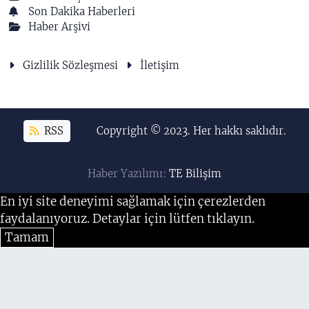
Son Dakika Haberleri
Haber Arşivi
Gizlilik Sözleşmesi
İletişim
RSS
Copyright © 2023. Her hakkı saklıdır.
Haber Yazılımı:
TE Bilişim
En iyi site deneyimi sağlamak için çerezlerden
faydalanıyoruz. Detaylar için lütfen tıklayın.
Tamam