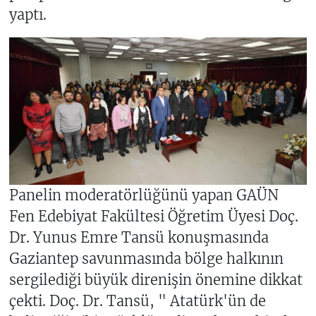
yaptı.
Panelin moderatörlüğünü yapan GAÜN
Fen Edebiyat Fakültesi Öğretim Üyesi Doç.
Dr. Yunus Emre Tansü konuşmasında
Gaziantep savunmasında bölge halkının
sergilediği büyük direnişin önemine dikkat
çekti. Doç. Dr. Tansü, " Atatürk'ün de