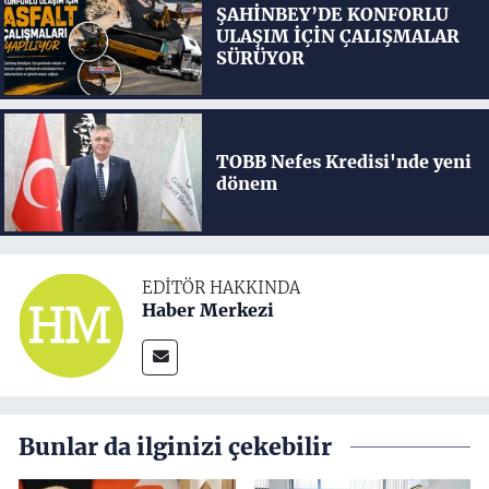
ŞAHİNBEY’DE KONFORLU
ULAŞIM İÇİN ÇALIŞMALAR
SÜRÜYOR
TOBB Nefes Kredisi'nde yeni
dönem
EDITÖR HAKKINDA
Haber Merkezi
Bunlar da ilginizi çekebilir