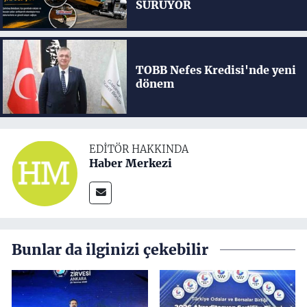
SÜRÜYOR
TOBB Nefes Kredisi'nde yeni
dönem
EDITÖR HAKKINDA
Haber Merkezi
Bunlar da ilginizi çekebilir