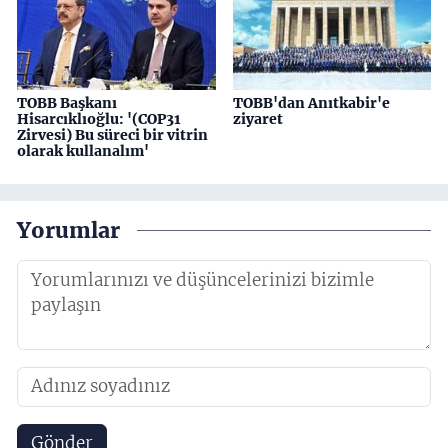
TOBB Başkanı
TOBB'dan Anıtkabir'e
Hisarcıklıoğlu: '(COP31
ziyaret
Zirvesi) Bu süreci bir vitrin
olarak kullanalım'
Yorumlar
Gönder