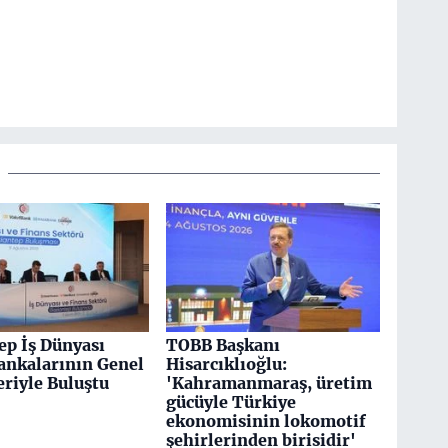
ep İş Dünyası
TOBB Başkanı
nkalarının Genel
Hisarcıklıoğlu:
riyle Buluştu
'Kahramanmaraş, üretim
gücüyle Türkiye
ekonomisinin lokomotif
şehirlerinden birisidir'