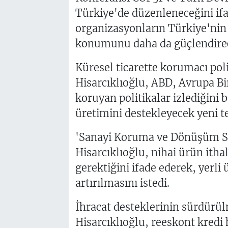
Türkiye'de düzenleneceğini if
organizasyonların Türkiye'nin
konumunu daha da güçlendirece
Küresel ticarette korumacı poli
Hisarcıklıoğlu, ABD, Avrupa Birl
koruyan politikalar izlediğini 
üretimini destekleyecek yeni te
'Sanayi Koruma ve Dönüşüm Str
Hisarcıklıoğlu, nihai ürün itha
gerektiğini ifade ederek, yerli
artırılmasını istedi.
İhracat desteklerinin sürdürü
Hisarcıklıoğlu, reeskont kredi 