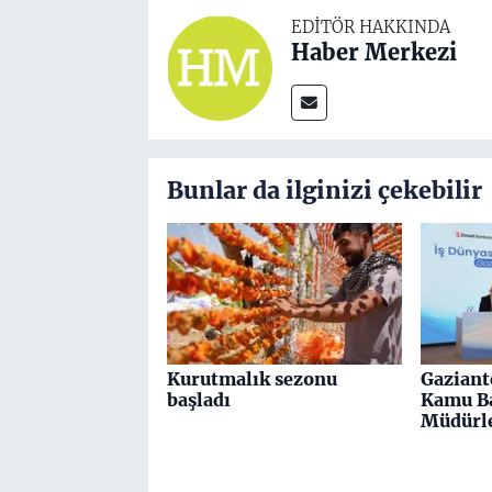
EDITÖR HAKKINDA
Haber Merkezi
Bunlar da ilginizi çekebilir
Kurutmalık sezonu
Gaziant
başladı
Kamu Ba
Müdürle