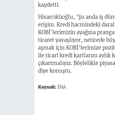
kaydetti.
Hisarcıklıoğlu, 'Şu anda iş dü
erişim. Kredi hacmindeki daral
KOBİ'lerimizin ayağına pranga
ticaret yavaşlıyor, neticede bü
aşmak için KOBİ'lerimize poziti
ile ticari kredi kartlarını aylık
çıkartmalıyız. Böylelikle piyas
diye konuştu.
Kaynak:
İHA