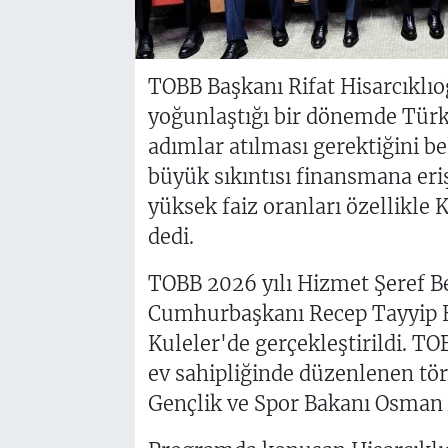
TOBB Başkanı Rifat Hisarcıklıoğ
yoğunlaştığı bir dönemde Türk
adımlar atılması gerektiğini be
büyük sıkıntısı finansmana er
yüksek faiz oranları özellikle
dedi.
TOBB 2026 yılı Hizmet Şeref B
Cumhurbaşkanı Recep Tayyip E
Kuleler'de gerçekleştirildi. TO
ev sahipliğinde düzenlenen tör
Gençlik ve Spor Bakanı Osman A