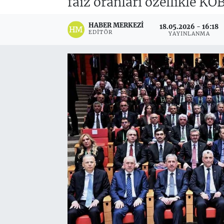
faiz oranları özellikle KO
HABER MERKEZI
18.05.2026 - 16:18
EDITÖR
YAYINLANMA