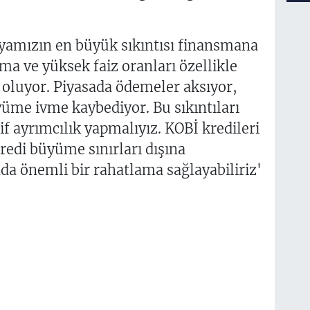
nyamızın en büyük sıkıntısı finansmana
ma ve yüksek faiz oranları özellikle
 oluyor. Piyasada ödemeler aksıyor,
yüme ivme kaybediyor. Bu sıkıntıları
f ayrımcılık yapmalıyız. KOBİ kredileri
 kredi büyüme sınırları dışına
ada önemli bir rahatlama sağlayabiliriz'