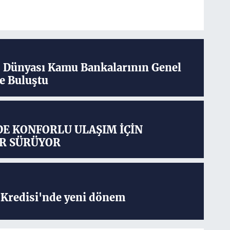
ş Dünyası Kamu Bankalarının Genel
e Buluştu
DE KONFORLU ULAŞIM İÇİN
R SÜRÜYOR
Kredisi'nde yeni dönem