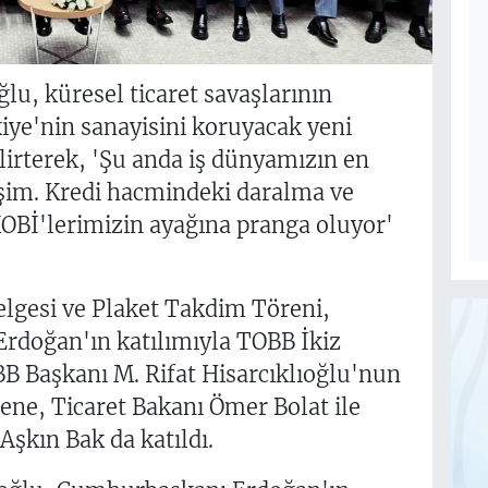
lu, küresel ticaret savaşlarının
iye'nin sanayisini koruyacak yeni
lirterek, 'Şu anda iş dünyamızın en
işim. Kredi hacmindeki daralma ve
 KOBİ'lerimizin ayağına pranga oluyor'
elgesi ve Plaket Takdim Töreni,
rdoğan'ın katılımıyla TOBB İkiz
BB Başkanı M. Rifat Hisarcıklıoğlu'nun
ene, Ticaret Bakanı Ömer Bolat ile
şkın Bak da katıldı.