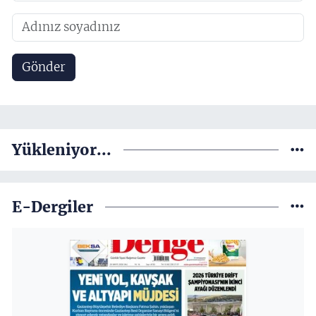
Gönder
Yükleniyor...
E-Dergiler