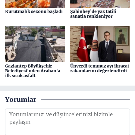
Kurutmalık sezonu başladı
Şahinbey'de yaz tatili
sanatla renkleniyor
Gaziantep Büyükşehir
Ünverdi temmuz ayı ihracat
Belediyesi'nden Araban'a
rakamlarını değerlendirdi
ilk sıcak asfalt
Yorumlar