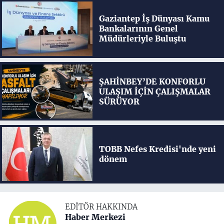
Gaziantep İş Dünyası Kamu
Bankalarının Genel
Müdürleriyle Buluştu
ŞAHİNBEY’DE KONFORLU
ULAŞIM İÇİN ÇALIŞMALAR
SÜRÜYOR
TOBB Nefes Kredisi'nde yeni
dönem
EDITÖR HAKKINDA
Haber Merkezi