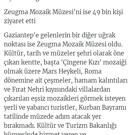
Zeugma Mozaik Müzesi'ni ise 49 bin kişi
ziyaret etti
Gaziantep'e gelenlerin bir diğer uğrak
noktası ise Zeugma Mozaik Müzesi oldu.
Kültür, tarih ve müzeler şehri olarak öne
çıkan kentte, başta 'Çingene Kızı' mozaiği
olmak üzere Mars Heykeli, Roma
dönemine ait çeşmeler, hamam kalıntıları
ve Fırat Nehri kıyısındaki villalardan
çıkarılan eşsiz mozaikleri görmek isteyen
yerli ve yabancı turistler, Kurban Bayramı
tatilinde müzede adım atacak yer
bırakmadı. Kültür ve Turizm Bakanlığı
bünyesinde hizmet veren ve