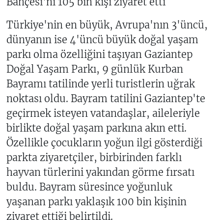
Bahçesi'ni 105 bin kişi ziyaret etti
Türkiye'nin en büyük, Avrupa'nın 3'üncü,
dünyanın ise 4'üncü büyük doğal yaşam
parkı olma özelliğini taşıyan Gaziantep
Doğal Yaşam Parkı, 9 günlük Kurban
Bayramı tatilinde yerli turistlerin uğrak
noktası oldu. Bayram tatilini Gaziantep'te
geçirmek isteyen vatandaşlar, aileleriyle
birlikte doğal yaşam parkına akın etti.
Özellikle çocukların yoğun ilgi gösterdiği
parkta ziyaretçiler, birbirinden farklı
hayvan türlerini yakından görme fırsatı
buldu. Bayram süresince yoğunluk
yaşanan parkı yaklaşık 100 bin kişinin
ziyaret ettiği belirtildi.